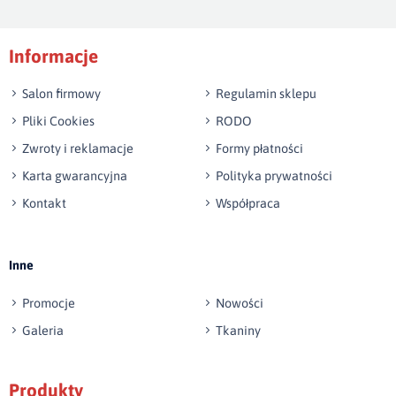
Podpis
Informacje
np. Agnieszka z Wrocławia, Mateusz z Gdańska
Salon firmowy
Regulamin sklepu
Pliki Cookies
RODO
Zwroty i reklamacje
Formy płatności
Karta gwarancyjna
Polityka prywatności
Kontakt
Współpraca
Wyślij opinię
Inne
Promocje
Nowości
Galeria
Tkaniny
Produkty