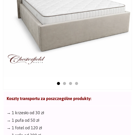
Koszty transportu za poszczególne produkty:
→
1 krzesło od 30 zł
→
1 pufa od 50 zł
→
1 fotel od 120 zł