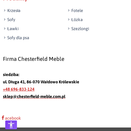
Krzesła
Fotele
Sofy
Łóżka
Ławki
Szezlongi
Sofy dla psa
Firma Chesterfield Meble
siedziba:
ul. Długa 41, 86-070 Wałdowo Królewskie
+48 696-833-124
sklep@chesterfield-meble.com.pl
acebook