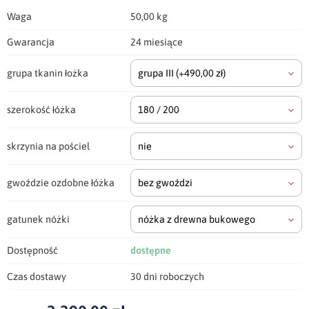
Waga
50,00 kg
Gwarancja
24 miesiące
grupa tkanin łożka
grupa III
(+490,00 zł)
szerokość łóżka
180 / 200
skrzynia na pościel
nie
gwoździe ozdobne łóżka
bez gwoździ
gatunek nóżki
nóżka z drewna bukowego
Dostępność
dostępne
Czas dostawy
30 dni roboczych