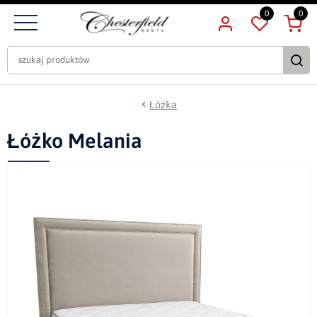
0
0
Łóżka
Łóżko Melania