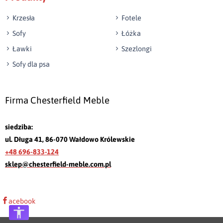
Krzesła
Fotele
Sofy
Łóżka
Ławki
Szezlongi
Sofy dla psa
Firma Chesterfield Meble
siedziba:
ul. Długa 41, 86-070 Wałdowo Królewskie
+48 696-833-124
sklep@chesterfield-meble.com.pl
acebook