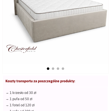
Koszty transportu za poszczególne produkty:
→
1 krzesło od 30 zł
→
1 pufa od 50 zł
→
1 fotel od 120 zł