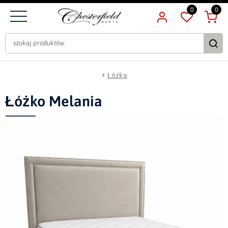
0
0
Łóżka
Łóżko Melania