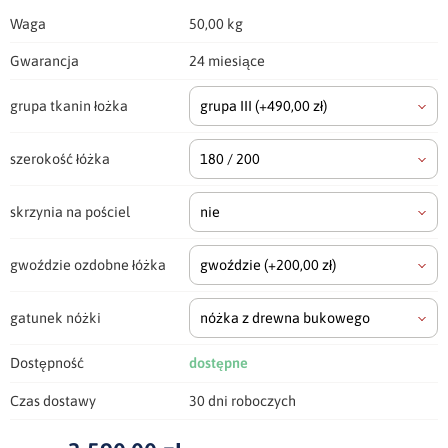
Waga
50,00 kg
Gwarancja
24 miesiące
grupa tkanin łożka
grupa III
(+490,00 zł)
szerokość łóżka
180 / 200
skrzynia na pościel
nie
gwoździe ozdobne łóżka
gwoździe
(+200,00 zł)
gatunek nóżki
nóżka z drewna bukowego
Dostępność
dostępne
Czas dostawy
30 dni roboczych