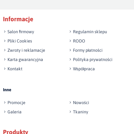
Podpis
Informacje
np. Agnieszka z Wrocławia, Mateusz z Gdańska
Salon firmowy
Regulamin sklepu
Pliki Cookies
RODO
Zwroty i reklamacje
Formy płatności
Karta gwarancyjna
Polityka prywatności
Kontakt
Współpraca
Wyślij opinię
Inne
Promocje
Nowości
Galeria
Tkaniny
Produkty