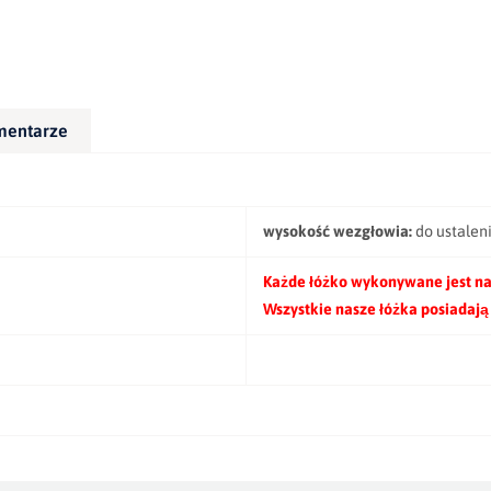
mentarze
wysokość wezgłowia:
do ustalen
Każde łóżko wykonywane jest na
Wszystkie nasze łóżka posiadają