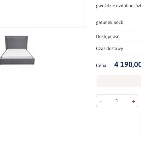
gwoździe ozdobne łóż
gatunek nóżki
Dostępność
Czas dostawy
4 190,00
Cena
-
+