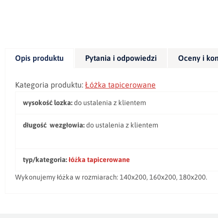
Opis produktu
Pytania i odpowiedzi
Oceny i ko
Kategoria produktu:
Łóżka tapicerowane
wysokość lozka:
do ustalenia z klientem
długość wezgłowia:
do ustalenia z klientem
typ/kategoria:
łóżka tapicerowane
Wykonujemy łóżka w rozmiarach: 140x200, 160x200, 180x200.