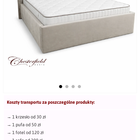
Koszty transportu za poszczególne produkty:
→
1 krzesło od 30 zł
→
1 pufa od 50 zł
→
1 fotel od 120 zł