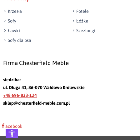
Krzesła
Fotele
Sofy
Łóżka
Ławki
Szezlongi
Sofy dla psa
Firma Chesterfield Meble
siedziba:
ul. Długa 41, 86-070 Wałdowo Królewskie
+48 696-833-124
sklep@chesterfield-meble.com.pl
acebook