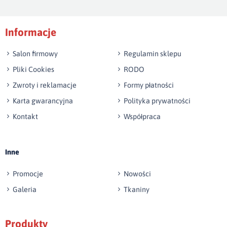
Podpis
Informacje
np. Agnieszka z Wrocławia, Mateusz z Gdańska
Salon firmowy
Regulamin sklepu
Pliki Cookies
RODO
Zwroty i reklamacje
Formy płatności
Karta gwarancyjna
Polityka prywatności
Kontakt
Współpraca
Wyślij opinię
Inne
Promocje
Nowości
Galeria
Tkaniny
Produkty