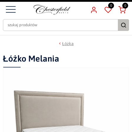
0
0
Łóżka
Łóżko Melania