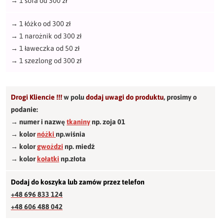
→
1 sofa od 300 zł
→
1 łóżko od 300 zł
→
1 narożnik od 300 zł
→
1 ławeczka od 50 zł
→
1 szezlong od 300 zł
Drogi Kliencie !!!
w polu
dodaj uwagi do produktu
,
prosimy o
podanie:
→ numer i nazwę
tkaniny
np. zoja 01
→ kolor
nóżki
np.wiśnia
→ kolor
gwożdzi
np. miedź
→ kolor
kołatki
np.złota
Dodaj do koszyka lub zamów przez telefon
+48 696 833 124
+48 606 488 042