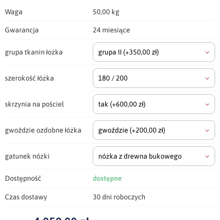
Waga
50,00 kg
Gwarancja
24 miesiące
grupa tkanin łożka
grupa II
(+350,00 zł)
szerokość łóżka
180 / 200
skrzynia na pościel
tak
(+600,00 zł)
gwoździe ozdobne łóżka
gwoździe
(+200,00 zł)
gatunek nóżki
nóżka z drewna bukowego
Dostępność
dostępne
Czas dostawy
30 dni roboczych