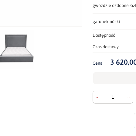
gwoździe ozdobne łóż
gatunek nóżki
Dostępność
Czas dostawy
3 620,00
Cena
-
+