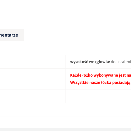
mentarze
wysokość wezgłowia:
do ustalen
Każde łóżko wykonywane jest na
Wszystkie nasze łóżka posiadają