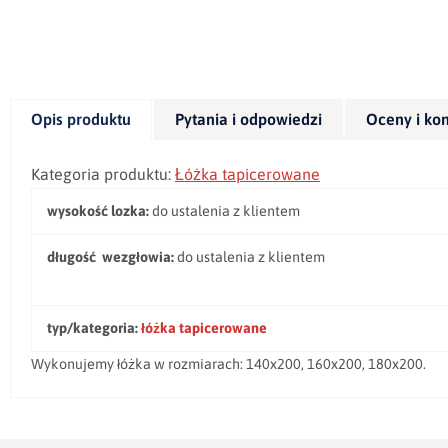
Opis produktu
Pytania i odpowiedzi
Oceny i ko
Kategoria produktu:
Łóżka tapicerowane
wysokość lozka:
do ustalenia z klientem
długość wezgłowia:
do ustalenia z klientem
typ/kategoria:
łóżka tapicerowane
Wykonujemy łóżka w rozmiarach: 140x200, 160x200, 180x200.