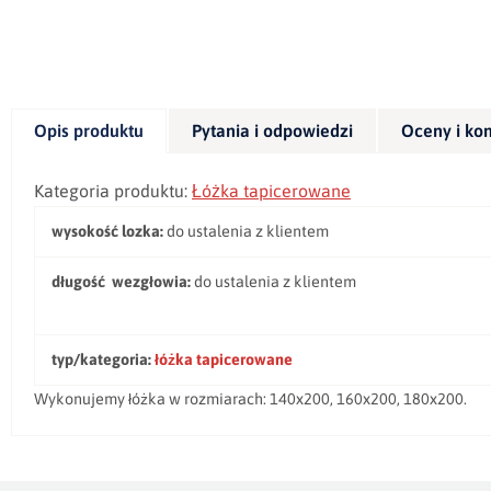
Opis produktu
Pytania i odpowiedzi
Oceny i ko
Kategoria produktu:
Łóżka tapicerowane
wysokość lozka:
do ustalenia z klientem
długość wezgłowia:
do ustalenia z klientem
typ/kategoria:
łóżka tapicerowane
Wykonujemy łóżka w rozmiarach: 140x200, 160x200, 180x200.