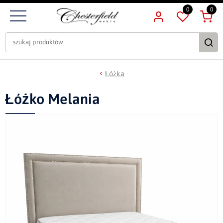
0
0
Łóżka
Łóżko Melania