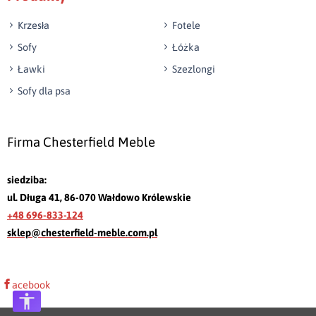
Krzesła
Fotele
Sofy
Łóżka
Ławki
Szezlongi
Sofy dla psa
Firma Chesterfield Meble
siedziba:
ul. Długa 41, 86-070 Wałdowo Królewskie
+48 696-833-124
sklep@chesterfield-meble.com.pl
acebook