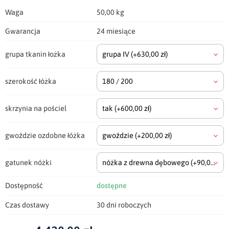
Waga
50,00 kg
Gwarancja
24 miesiące
grupa tkanin łożka
grupa IV
(+630,00 zł)
szerokość łóżka
180 / 200
skrzynia na pościel
tak
(+600,00 zł)
gwoździe ozdobne łóżka
gwoździe
(+200,00 zł)
gatunek nóżki
nóżka z drewna dębowego
(+90,00 zł)
Dostępność
dostępne
Czas dostawy
30 dni roboczych