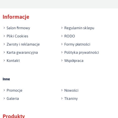
Podpis
Informacje
np. Agnieszka z Wrocławia, Mateusz z Gdańska
Salon firmowy
Regulamin sklepu
Pliki Cookies
RODO
Zwroty i reklamacje
Formy płatności
Karta gwarancyjna
Polityka prywatności
Kontakt
Współpraca
Wyślij opinię
Inne
Promocje
Nowości
Galeria
Tkaniny
Produkty