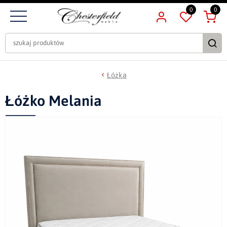
0
0
Łóżka
Łóżko Melania