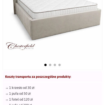
Koszty transportu za poszczególne produkty:
→
1 krzesło od 30 zł
→
1 pufa od 50 zł
→
1 fotel od 120 zł