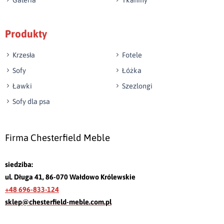
Galeria
Tkaniny
Produkty
Krzesła
Fotele
Sofy
Łóżka
Ławki
Szezlongi
Sofy dla psa
Firma Chesterfield Meble
siedziba:
ul. Długa 41, 86-070 Wałdowo Królewskie
+48 696-833-124
sklep@chesterfield-meble.com.pl