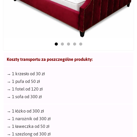
Koszty transportu za poszczególne produkty:
→
1 krzesło od 30 zł
→
1 pufa od 50 zł
→
1 fotel od 120 zł
→
1 sofa od 300 zł
→
1 łóżko od 300 zł
→
1 narożnik od 300 zł
→
1 ławeczka od 50 zł
→
1 szezlong od 300 zł