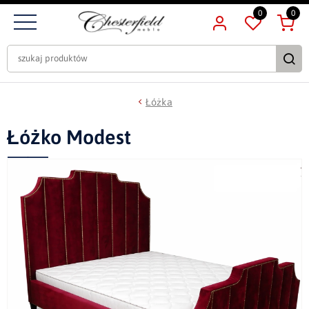
0
0
Łóżka
Łóżko Modest