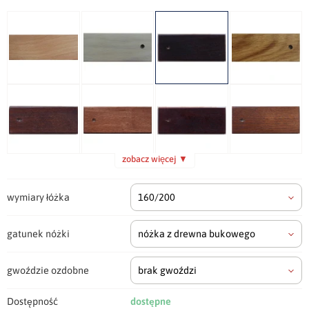
zobacz więcej ▼
wymiary łóżka
160/200
gatunek nóżki
nóżka z drewna bukowego
gwoździe ozdobne
brak gwoździ
Dostępność
dostępne