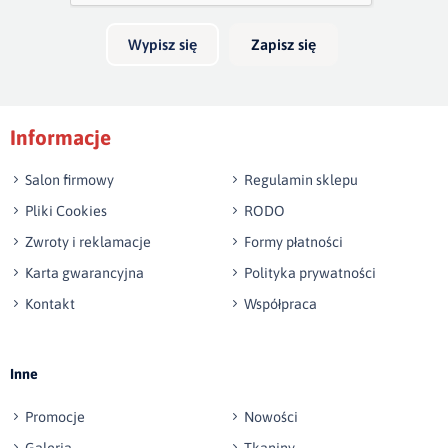
Wypisz się
Zapisz się
Podpis
Informacje
np. Agnieszka z Wrocławia, Mateusz z Gdańska
Salon firmowy
Regulamin sklepu
Pliki Cookies
RODO
Zwroty i reklamacje
Formy płatności
Karta gwarancyjna
Polityka prywatności
Kontakt
Współpraca
Wyślij opinię
Inne
Promocje
Nowości