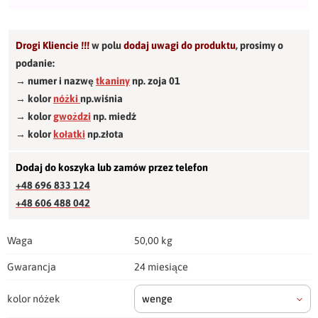
Drogi Kliencie !!!
w polu
dodaj uwagi do produktu
,
prosimy o
podanie:
→ numer i nazwę
tkaniny
np. zoja 01
→ kolor
nóżki
np.wiśnia
→ kolor
gwożdzi
np. miedź
→ kolor
kołatki
np.złota
Dodaj do koszyka lub zamów przez telefon
+48 696 833 124
+48 606 488 042
Waga
50,00 kg
Gwarancja
24 miesiące
kolor nóżek
wenge