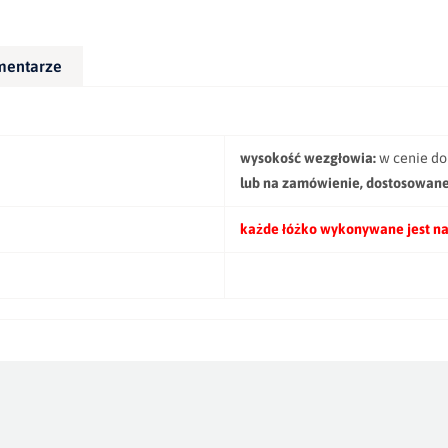
mentarze
wysokość wezgłowia:
w cenie d
lub na zamówienie, dostosowane
każde łóżko wykonywane jest na