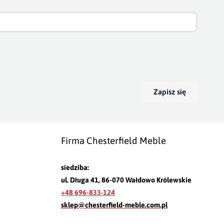
Zapisz się
Firma Chesterfield Meble
siedziba:
ul. Długa 41, 86-070 Wałdowo Królewskie
+48 696-833-124
sklep@chesterfield-meble.com.pl