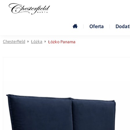
Oferta
Dodat
Chesterfield
Łóżka
Łóżko Panama