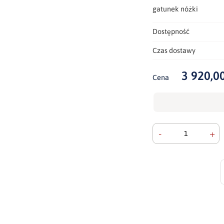
gatunek nóżki
Dostępność
Czas dostawy
3 920,00
Cena
-
+