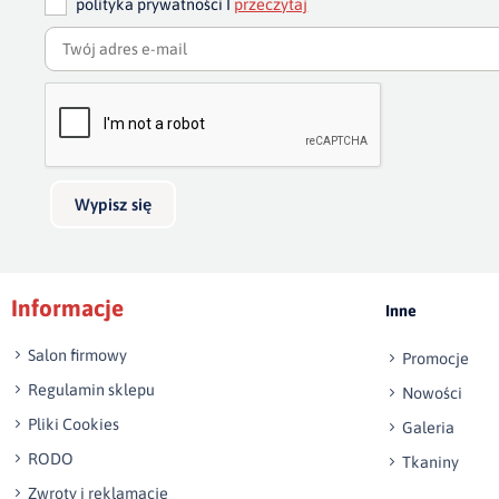
polityka prywatności I
przeczytaj
Wypisz się
Informacje
Inne
Salon firmowy
Promocje
Regulamin sklepu
Nowości
Pliki Cookies
Galeria
RODO
Tkaniny
Zwroty i reklamacje