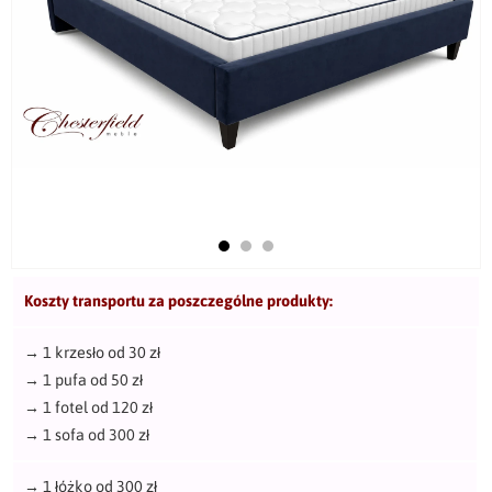
Koszty transportu za poszczególne produkty:
→
1 krzesło od 30 zł
→
1 pufa od 50 zł
→
1 fotel od 120 zł
→
1 sofa od 300 zł
→
1 łóżko od 300 zł