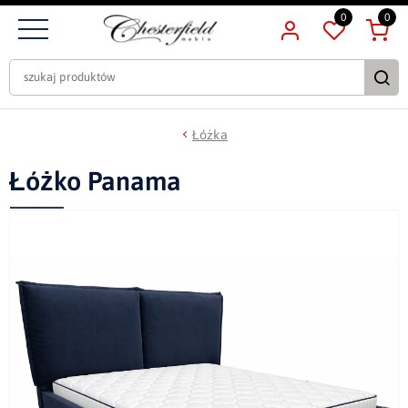
0
0
Łóżka
Łóżko Panama