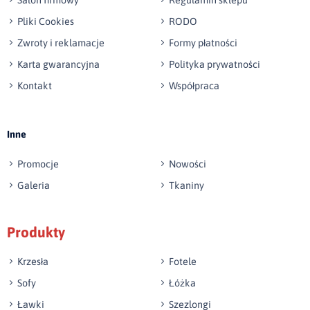
Pliki Cookies
RODO
Zwroty i reklamacje
Formy płatności
Karta gwarancyjna
Polityka prywatności
Kontakt
Współpraca
Wyślij opinię
Inne
Promocje
Nowości
Galeria
Tkaniny
Produkty
Krzesła
Fotele
Sofy
Łóżka
Ławki
Szezlongi