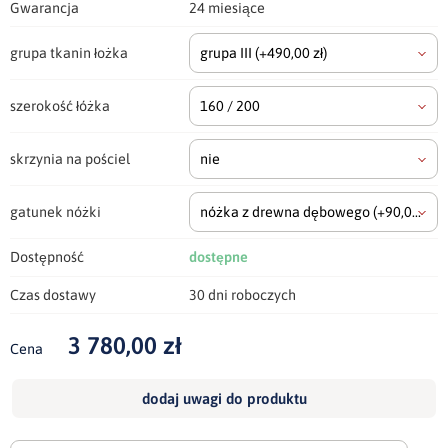
Gwarancja
24 miesiące
grupa tkanin łożka
grupa III
(+490,00 zł)
szerokość łóżka
160 / 200
skrzynia na pościel
nie
gatunek nóżki
nóżka z drewna dębowego
(+90,00 zł)
Dostępność
dostępne
Czas dostawy
30 dni roboczych
3 780,00 zł
Cena
dodaj uwagi do produktu