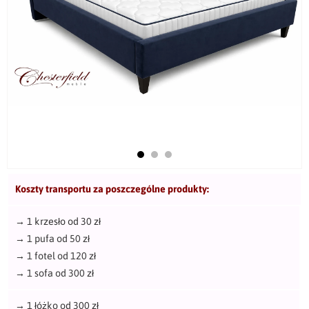
Koszty transportu za poszczególne produkty:
→
1 krzesło od 30 zł
→
1 pufa od 50 zł
→
1 fotel od 120 zł
→
1 sofa od 300 zł
→
1 łóżko od 300 zł