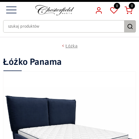
0
0
Łóżka
Łóżko Panama