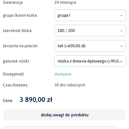
Gwarancja
24 miesiące
grupa tkanin łożka
grupa I
szerokość łóżka
180 / 200
skrzynia na pościel
tak
(+600,00 zł)
gatunek nóżki
nóżka z drewna dębowego
(+90,00 zł)
Dostępność
dostępne
Czas dostawy
30 dni roboczych
3 890,00 zł
Cena
dodaj uwagi do produktu