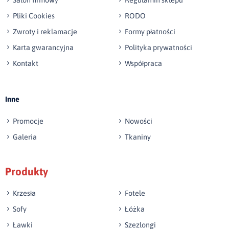
Pliki Cookies
RODO
Zwroty i reklamacje
Formy płatności
Karta gwarancyjna
Polityka prywatności
Kontakt
Współpraca
Wyślij opinię
Inne
Promocje
Nowości
Galeria
Tkaniny
Produkty
Krzesła
Fotele
Sofy
Łóżka
Ławki
Szezlongi