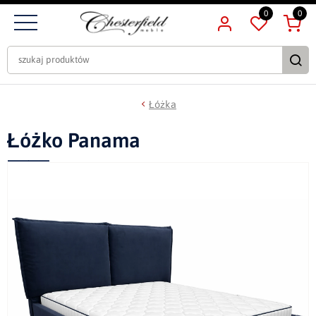
0
0
Łóżka
Łóżko Panama