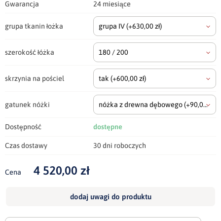
Gwarancja
24 miesiące
grupa tkanin łożka
grupa IV
(+630,00 zł)
szerokość łóżka
180 / 200
skrzynia na pościel
tak
(+600,00 zł)
gatunek nóżki
nóżka z drewna dębowego
(+90,00 zł)
Dostępność
dostępne
Czas dostawy
30 dni roboczych
4 520,00 zł
Cena
dodaj uwagi do produktu