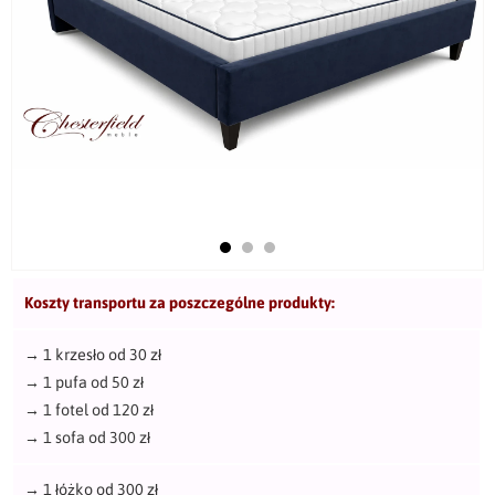
Koszty transportu za poszczególne produkty:
→
1 krzesło od 30 zł
→
1 pufa od 50 zł
→
1 fotel od 120 zł
→
1 sofa od 300 zł
→
1 łóżko od 300 zł