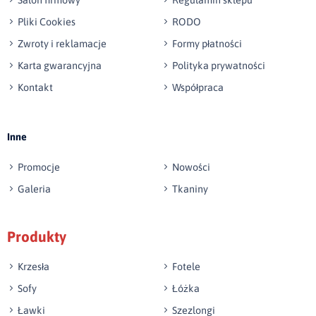
Pliki Cookies
RODO
Zwroty i reklamacje
Formy płatności
Karta gwarancyjna
Polityka prywatności
Kontakt
Współpraca
Wyślij opinię
Inne
Promocje
Nowości
Galeria
Tkaniny
Produkty
Krzesła
Fotele
Sofy
Łóżka
Ławki
Szezlongi