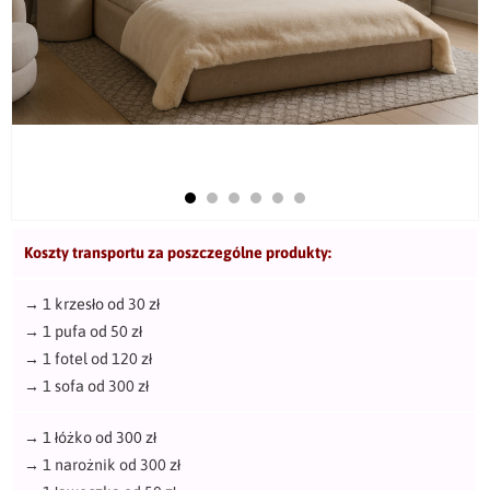
Koszty transportu za poszczególne produkty:
→
1 krzesło od 30 zł
→
1 pufa od 50 zł
→
1 fotel od 120 zł
→
1 sofa od 300 zł
→
1 łóżko od 300 zł
→
1 narożnik od 300 zł