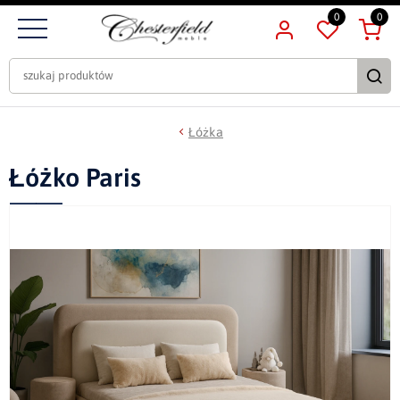
0
0
Łóżka
Łóżko Paris