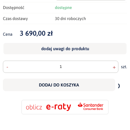
Dostępność
dostępne
Czas dostawy
30 dni roboczych
3 690,00 zł
Cena
dodaj uwagi do produktu
-
+
szt.
doda
do
DODAJ DO KOSZYKA
scho