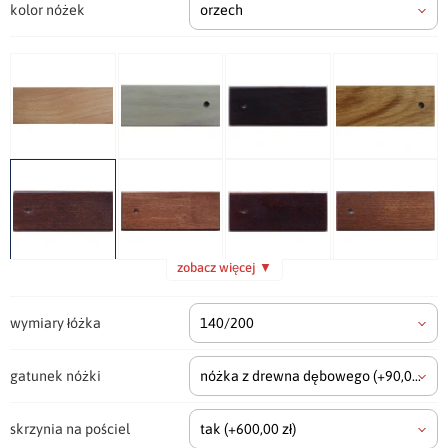
kolor nóżek
orzech
zobacz więcej ▼
wymiary łóżka
140/200
gatunek nóżki
nóżka z drewna dębowego
(+90,00 zł)
skrzynia na pościel
tak
(+600,00 zł)