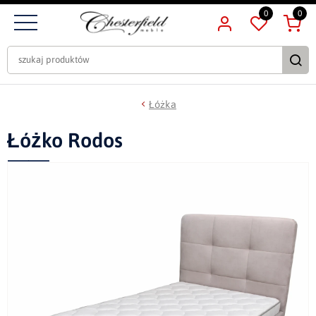
0
0
Łóżka
Łóżko Rodos