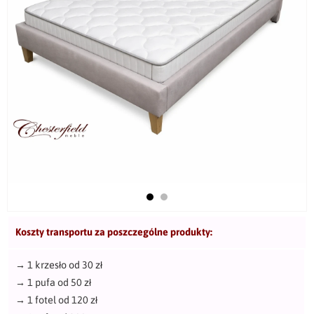
Koszty transportu za poszczególne produkty:
→
1 krzesło od 30 zł
→
1 pufa od 50 zł
→
1 fotel od 120 zł