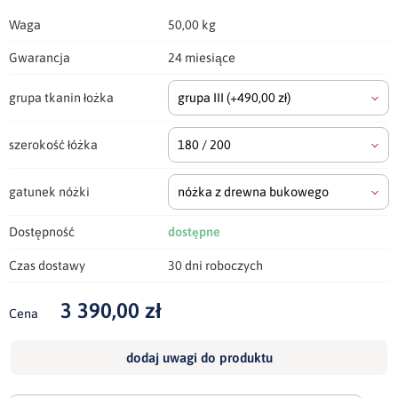
Waga
50,00 kg
Gwarancja
24 miesiące
grupa tkanin łożka
grupa III
(+490,00 zł)
szerokość łóżka
180 / 200
gatunek nóżki
nóżka z drewna bukowego
Dostępność
dostępne
Czas dostawy
30 dni roboczych
3 390,00 zł
Cena
dodaj uwagi do produktu