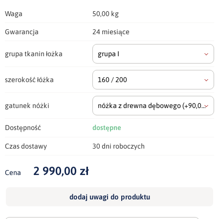
Waga
50,00 kg
Gwarancja
24 miesiące
grupa tkanin łożka
grupa I
szerokość łóżka
160 / 200
gatunek nóżki
nóżka z drewna dębowego
(+90,00 zł)
Dostępność
dostępne
Czas dostawy
30 dni roboczych
2 990,00 zł
Cena
dodaj uwagi do produktu