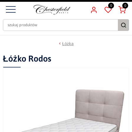
0
0
Łóżka
Łóżko Rodos