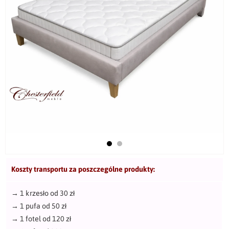
Koszty transportu za poszczególne produkty:
→
1 krzesło od 30 zł
→
1 pufa od 50 zł
→
1 fotel od 120 zł