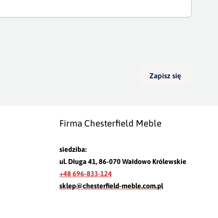
Zapisz się
Firma Chesterfield Meble
siedziba:
ul. Długa 41, 86-070 Wałdowo Królewskie
+48 696-833-124
sklep@chesterfield-meble.com.pl