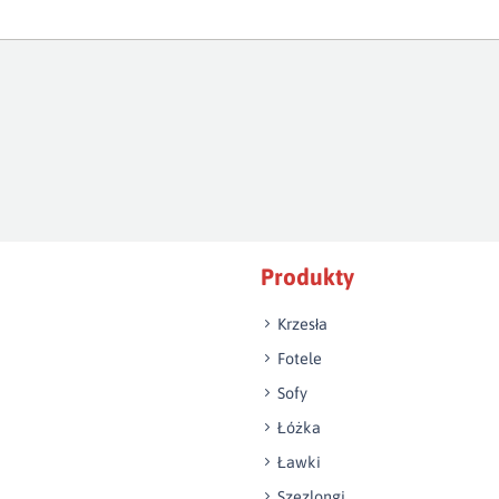
Produkty
Krzesła
Fotele
Sofy
Łóżka
Ławki
Szezlongi