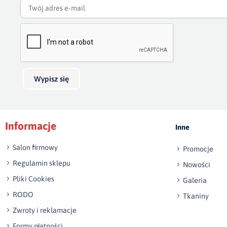
Wypisz się
Informacje
Inne
Salon firmowy
Promocje
Regulamin sklepu
Nowości
Pliki Cookies
Galeria
RODO
Tkaniny
Zwroty i reklamacje
Formy płatności