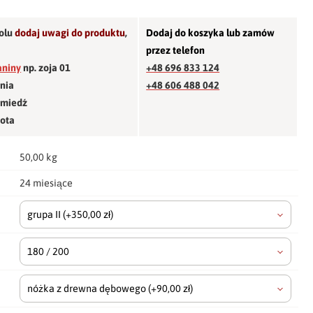
olu
dodaj uwagi do produktu
,
Dodaj do koszyka lub zamów
przez telefon
aniny
np. zoja 01
+48 696 833 124
śnia
+48 606 488 042
 miedź
łota
50,00 kg
24 miesiące
grupa II
(+350,00 zł)
180 / 200
nóżka z drewna dębowego
(+90,00 zł)