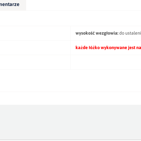
mentarze
wysokość wezgłowia:
do ustalen
każde łóżko wykonywane jest na