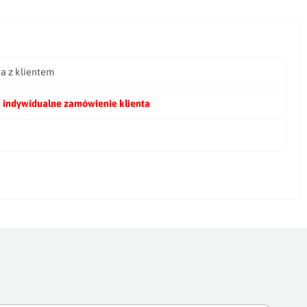
ia z klientem
 indywidualne zamówienie klienta