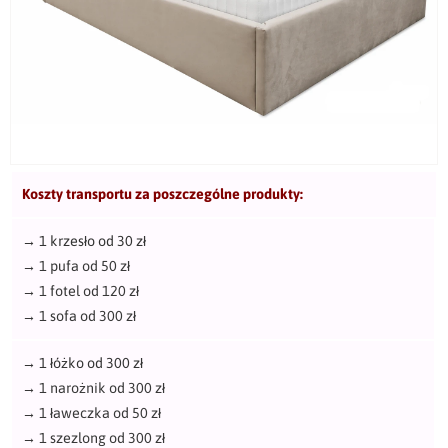
Koszty transportu za poszczególne produkty:
→
1 krzesło od 30 zł
→
1 pufa od 50 zł
→
1 fotel od 120 zł
→
1 sofa od 300 zł
→
1 łóżko od 300 zł
→
1 narożnik od 300 zł
→
1 ławeczka od 50 zł
→
1 szezlong od 300 zł