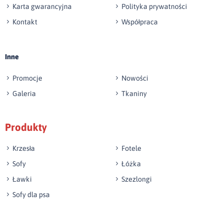
Karta gwarancyjna
Polityka prywatności
Kontakt
Współpraca
Wyślij opinię
Inne
Promocje
Nowości
Galeria
Tkaniny
Produkty
Krzesła
Fotele
Sofy
Łóżka
Ławki
Szezlongi
Sofy dla psa