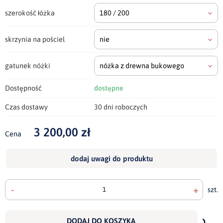
szerokość łóżka
180 / 200
skrzynia na pościel
nie
gatunek nóżki
nóżka z drewna bukowego
Dostępność
dostępne
Czas dostawy
30 dni roboczych
3 200,00 zł
Cena
dodaj uwagi do produktu
-
+
szt.
doda
do
DODAJ DO KOSZYKA