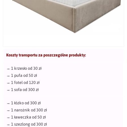
Koszty transportu za poszczególne produkty:
→
1 krzesło od 30 zł
→
1 pufa od 50 zł
→
1 fotel od 120 zł
→
1 sofa od 300 zł
→
1 łóżko od 300 zł
→
1 narożnik od 300 zł
→
1 ławeczka od 50 zł
→
1 szezlong od 300 zł