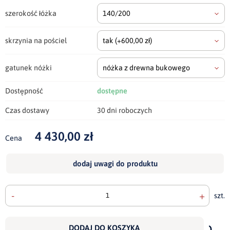
szerokość łóżka
140/200
skrzynia na pościel
tak
(+600,00 zł)
gatunek nóżki
nóżka z drewna bukowego
Dostępność
dostępne
Czas dostawy
30 dni roboczych
4 430,00 zł
Cena
dodaj uwagi do produktu
-
+
szt.
doda
do
DODAJ DO KOSZYKA