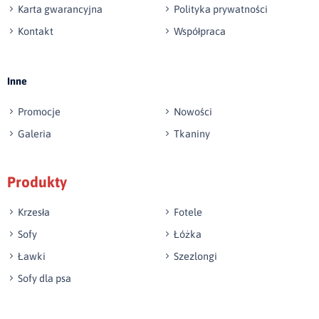
Karta gwarancyjna
Polityka prywatności
Kontakt
Współpraca
Wyślij opinię
Inne
Promocje
Nowości
Galeria
Tkaniny
Produkty
Krzesła
Fotele
Sofy
Łóżka
Ławki
Szezlongi
Sofy dla psa