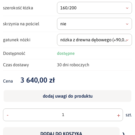
szerokość łóżka
160/200
skrzynia na pościel
nie
gatunek nóżki
nóżka z drewna dębowego
(+90,00 zł)
Dostępność
dostępne
Czas dostawy
30 dni roboczych
3 640,00 zł
Cena
dodaj uwagi do produktu
-
+
szt.
doda
do
DODAJ DO KOSZYKA