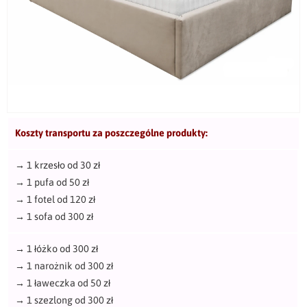
Koszty transportu za poszczególne produkty:
→
1 krzesło od 30 zł
→
1 pufa od 50 zł
→
1 fotel od 120 zł
→
1 sofa od 300 zł
→
1 łóżko od 300 zł
→
1 narożnik od 300 zł
→
1 ławeczka od 50 zł
→
1 szezlong od 300 zł