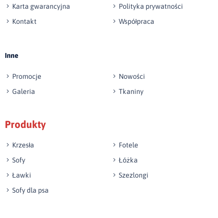
Karta gwarancyjna
Polityka prywatności
Kontakt
Współpraca
Wyślij opinię
Inne
Promocje
Nowości
Galeria
Tkaniny
Produkty
Krzesła
Fotele
Sofy
Łóżka
Ławki
Szezlongi
Sofy dla psa