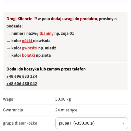
Drogi Kliencie !!!
w polu
dodaj uwagi do produktu
,
prosimy o
podanie:
→ numer i nazwę
tkaniny
np. zoja 01
→ kolor
nóżki
np.wiśnia
→ kolor
gwożdzi
np. miedź
→ kolor
kołatki
np.złota
Dodaj do koszyka lub zamów przez telefon
+48 696 833 124
+48 606 488 042
Waga
50,00 kg
Gwarancja
24 miesiące
grupa tkanin łożka
grupa II
(+350,00 zł)