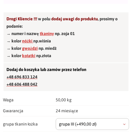
Drogi Kliencie !!!
w polu
dodaj uwagi do produktu
,
prosimy o
podanie:
→ numer i nazwę
tkaniny
np. zoja 01
→ kolor
nóżki
np.wiśnia
→ kolor
gwożdzi
np. miedź
→ kolor
kołatki
np.złota
Dodaj do koszyka lub zamów przez telefon
+48 696 833 124
+48 606 488 042
Waga
50,00 kg
Gwarancja
24 miesiące
grupa tkanin łożka
grupa III
(+490,00 zł)