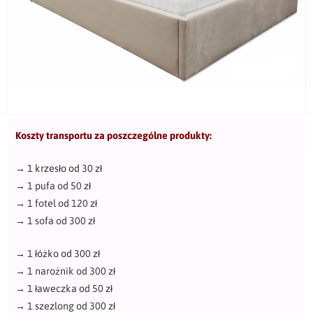
Koszty transportu za poszczególne produkty:
→
1 krzesło od 30 zł
→
1 pufa od 50 zł
→
1 fotel od 120 zł
→
1 sofa od 300 zł
→
1 łóżko od 300 zł
→
1 narożnik od 300 zł
→
1 ławeczka od 50 zł
→
1 szezlong od 300 zł