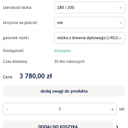
szerokość łóżka
180 / 200
skrzynia na pościel
nie
gatunek nóżki
nóżka z drewna dębowego
(+90,00 zł)
Dostępność
dostępne
Czas dostawy
30 dni roboczych
3 780,00 zł
Cena
dodaj uwagi do produktu
-
+
szt.
doda
do
DODAJ DO KOSZYKA