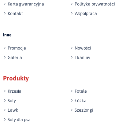
Karta gwarancyjna
Polityka prywatności
Kontakt
Współpraca
Wyślij opinię
Inne
Promocje
Nowości
Galeria
Tkaniny
Produkty
Krzesła
Fotele
Sofy
Łóżka
Ławki
Szezlongi
Sofy dla psa