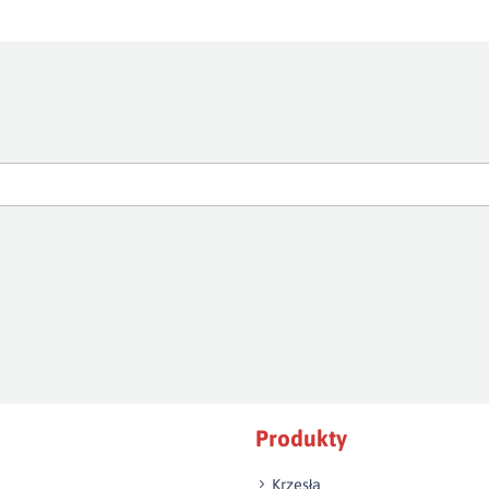
Produkty
Krzesła