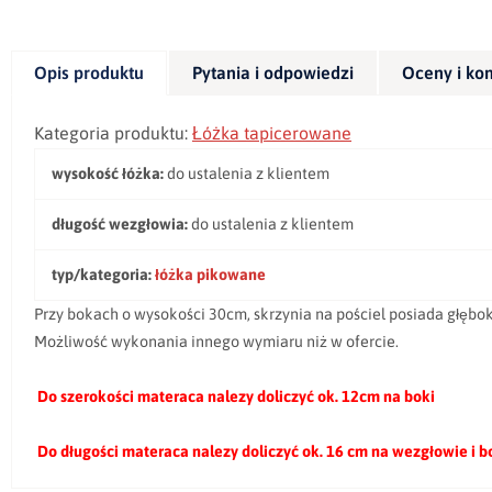
Opis produktu
Pytania i odpowiedzi
Oceny i ko
Kategoria produktu:
Łóżka tapicerowane
wysokość łóżka:
do ustalenia z klientem
długość wezgłowia:
do ustalenia z klientem
typ/kategoria:
łóżka pikowane
Przy bokach o wysokości 30cm, skrzynia na pościel posiada głębo
Możliwość wykonania innego wymiaru niż w ofercie.
Do szerokości materaca nalezy doliczyć ok. 12cm na boki
Do długości materaca nalezy doliczyć ok. 16 cm na wezgłowie i 