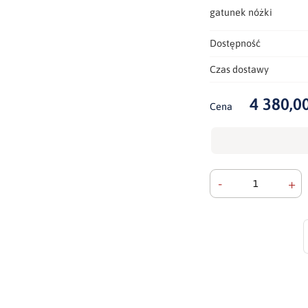
gatunek nóżki
Dostępność
Czas dostawy
4 380,00
Cena
-
+