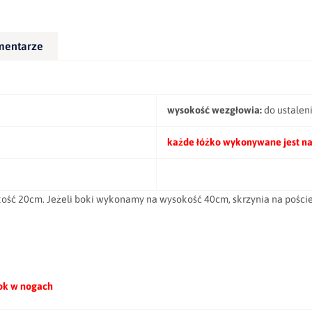
mentarze
wysokość wezgłowia:
do ustalen
każde łóżko wykonywane jest na
kość 20cm. Jeżeli boki wykonamy na wysokość 40cm, skrzynia na poście
bok w nogach