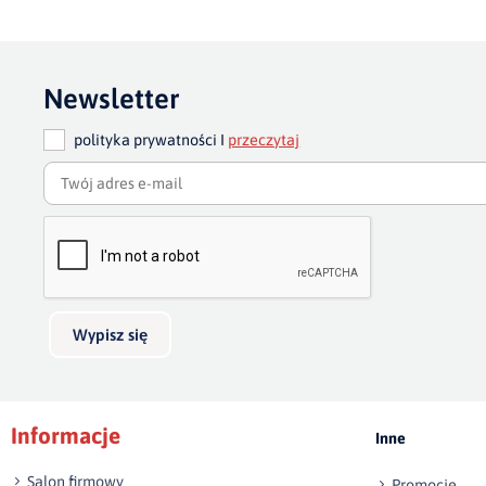
Newsletter
polityka prywatności I
przeczytaj
Wypisz się
Informacje
Inne
Salon firmowy
Promocje