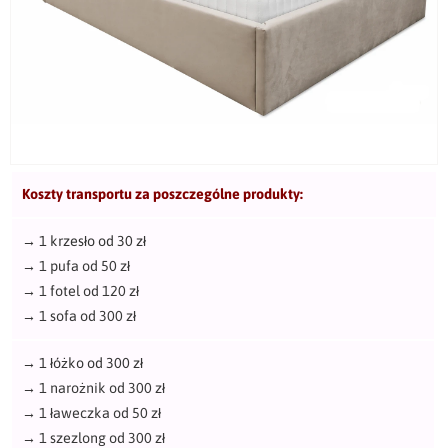
Koszty transportu za poszczególne produkty:
→
1 krzesło od 30 zł
→
1 pufa od 50 zł
→
1 fotel od 120 zł
→
1 sofa od 300 zł
→
1 łóżko od 300 zł
→
1 narożnik od 300 zł
→
1 ławeczka od 50 zł
→
1 szezlong od 300 zł