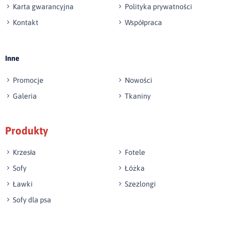
Karta gwarancyjna
Polityka prywatności
Kontakt
Współpraca
Wyślij opinię
Inne
Promocje
Nowości
Galeria
Tkaniny
Produkty
Krzesła
Fotele
Sofy
Łóżka
Ławki
Szezlongi
Sofy dla psa