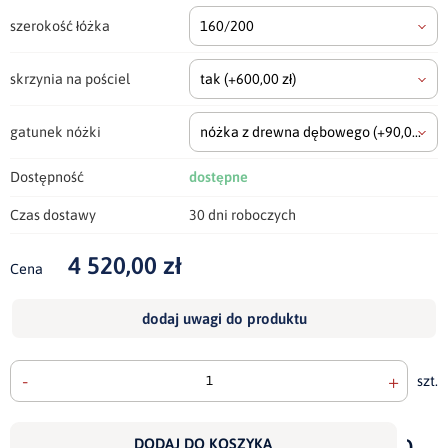
szerokość łóżka
160/200
skrzynia na pościel
tak
(+600,00 zł)
gatunek nóżki
nóżka z drewna dębowego
(+90,00 zł)
Dostępność
dostępne
Czas dostawy
30 dni roboczych
4 520,00 zł
Cena
dodaj uwagi do produktu
-
+
szt.
doda
do
DODAJ DO KOSZYKA