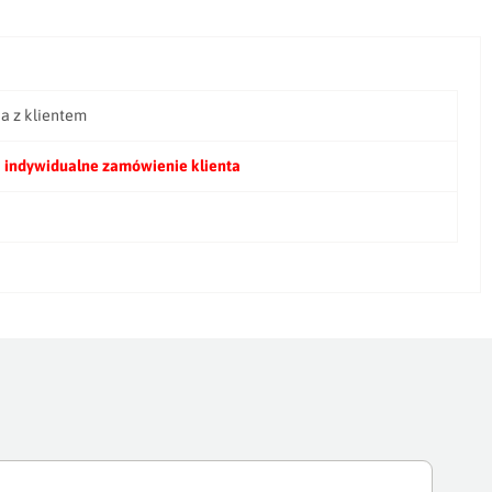
ia z klientem
 indywidualne zamówienie klienta