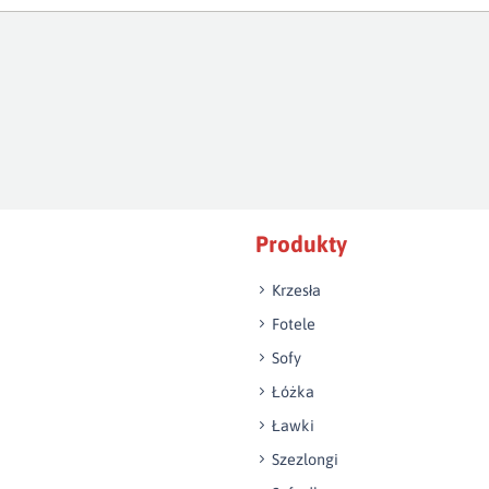
Produkty
Krzesła
Fotele
Sofy
Łóżka
Ławki
Szezlongi