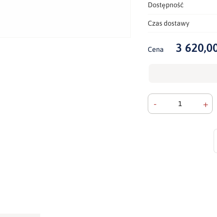
Dostępność
Czas dostawy
3 620,00
Cena
-
+