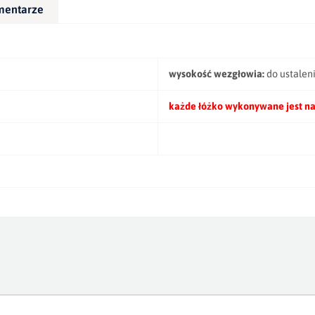
mentarze
wysokość wezgłowia:
do ustalen
każde łóżko wykonywane jest na