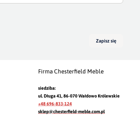
Zapisz się
Firma Chesterfield Meble
siedziba:
ul. Długa 41, 86-070 Wałdowo Królewskie
+48 696-833-124
sklep@chesterfield-meble.com.pl