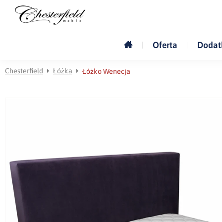
Oferta
Dodat
Chesterfield
Łóżka
Łóżko Wenecja