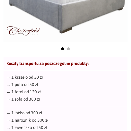
Koszty transportu za poszczególne produkty:
→
1 krzesło od 30 zł
→
1 pufa od 50 zł
→
1 fotel od 120 zł
→
1 sofa od 300 zł
→
1 łóżko od 300 zł
→
1 narożnik od 300 zł
→
1 ławeczka od 50 zł