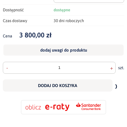
Dostępność
dostępne
Czas dostawy
30 dni roboczych
3 800,00 zł
Cena
dodaj uwagi do produktu
-
+
szt.
doda
do
DODAJ DO KOSZYKA
scho