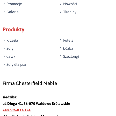
Promocje
Nowości
Galeria
Tkaniny
Produkty
Krzesła
Fotele
Sofy
Łóżka
Ławki
Szezlongi
Sofy dla psa
Firma Chesterfield Meble
siedziba:
ul. Długa 41, 86-070 Wałdowo Królewskie
+48 696-833-124