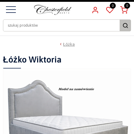
0
0
Łóżka
Łóżko Wiktoria