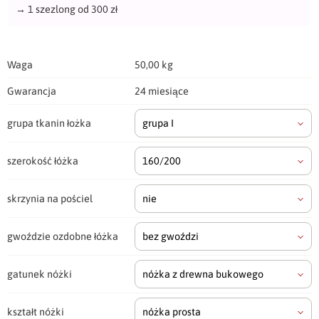
→
1 szezlong od 300 zł
Waga
50,00 kg
Gwarancja
24 miesiące
grupa tkanin łożka
grupa I
szerokość łóżka
160/200
skrzynia na pościel
nie
gwoździe ozdobne łóżka
bez gwoździ
gatunek nóżki
nóżka z drewna bukowego
kształt nóżki
nóżka prosta