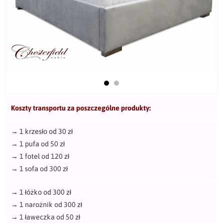
Koszty transportu za poszczególne produkty:
→
1 krzesło od 30 zł
→
1 pufa od 50 zł
→
1 fotel od 120 zł
→
1 sofa od 300 zł
→
1 łóżko od 300 zł
→
1 narożnik od 300 zł
→
1 ławeczka od 50 zł