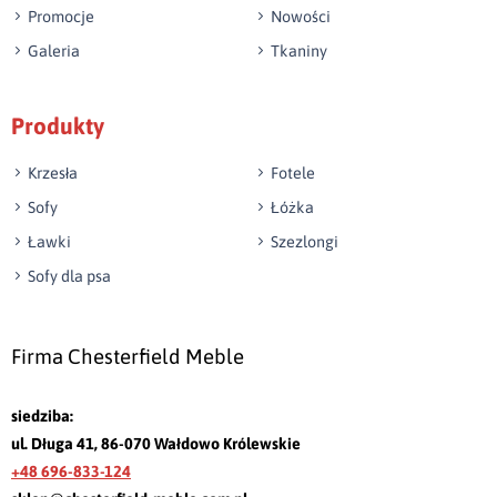
Promocje
Nowości
Galeria
Tkaniny
Produkty
Krzesła
Fotele
Sofy
Łóżka
Ławki
Szezlongi
Sofy dla psa
Firma Chesterfield Meble
siedziba:
ul. Długa 41, 86-070 Wałdowo Królewskie
+48 696-833-124