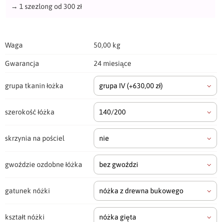
→
1 szezlong od 300 zł
Waga
50,00 kg
Gwarancja
24 miesiące
grupa tkanin łożka
grupa IV
(+630,00 zł)
szerokość łóżka
140/200
skrzynia na pościel
nie
gwoździe ozdobne łóżka
bez gwoździ
gatunek nóżki
nóżka z drewna bukowego
kształt nóżki
nóżka gięta