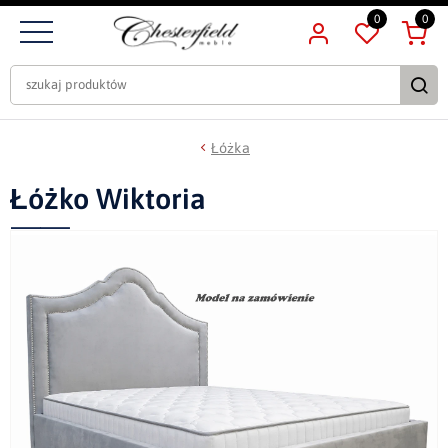
0
0
Łóżka
Łóżko Wiktoria