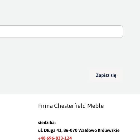
Zapisz się
Firma Chesterfield Meble
siedziba:
ul. Długa 41, 86-070 Wałdowo Królewskie
+48 696-833-124