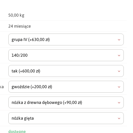
50,00 kg
24 miesiące
grupa IV
(+630,00 zł)
140/200
tak
(+600,00 zł)
ka
gwoździe
(+200,00 zł)
nóżka z drewna dębowego
(+90,00 zł)
nóżka gięta
dostępne