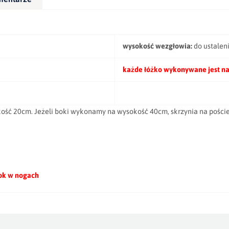
wysokość wezgłowia:
do ustalen
każde łóżko wykonywane jest na
kość 20cm. Jeżeli boki wykonamy na wysokość 40cm, skrzynia na poście
bok w nogach