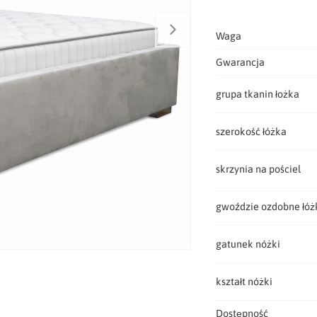
Waga
Gwarancja
grupa tkanin łożka
szerokość łóżka
skrzynia na pościel
gwoździe ozdobne łóż
gatunek nóżki
kształt nóżki
Dostępność