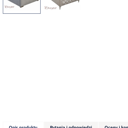
Opis produktu
Pytania i odpowiedzi
Oceny i ko