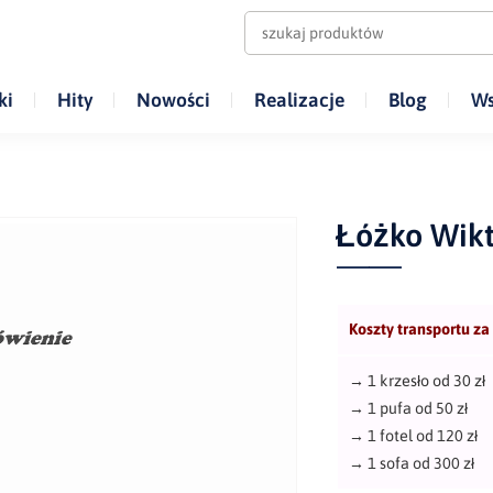
ki
Hity
Nowości
Realizacje
Blog
Ws
Łóżko Wikt
Koszty transportu za
→
1 krzesło od 30 zł
→
1 pufa od 50 zł
→
1 fotel od 120 zł
→
1 sofa od 300 zł