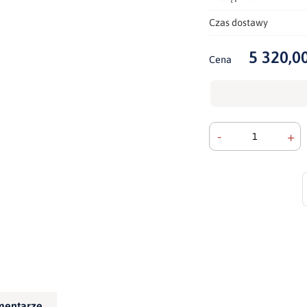
Czas dostawy
5 320,00
Cena
-
+
mentarze