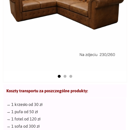
Koszty transportu za poszczególne produkty:
→
1 krzesło od 30 zł
→
1 pufa od 50 zł
→
1 fotel od 120 zł
→
1 sofa od 300 zł