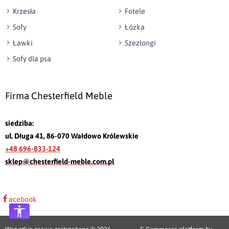
Krzesła
Fotele
Sofy
Łóżka
Ławki
Szezlongi
Sofy dla psa
Firma Chesterfield Meble
siedziba:
ul. Długa 41, 86-070 Wałdowo Królewskie
+48 696-833-124
sklep@chesterfield-meble.com.pl
acebook