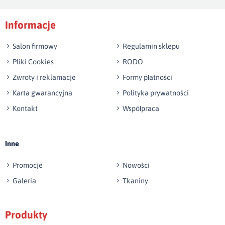
Podpis
Informacje
np. Agnieszka z Wrocławia, Mateusz z Gdańska
Salon firmowy
Regulamin sklepu
Pliki Cookies
RODO
Zwroty i reklamacje
Formy płatności
Karta gwarancyjna
Polityka prywatności
Kontakt
Współpraca
Wyślij opinię
Inne
Promocje
Nowości
Galeria
Tkaniny
Produkty