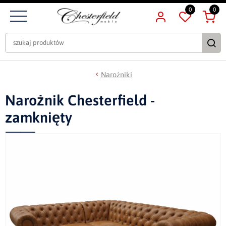
0
0
Narożniki
Narożnik Chesterfield -
zamknięty