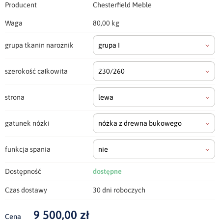
Producent
Chesterfield Meble
Waga
80,00 kg
grupa tkanin narożnik
grupa I
szerokość całkowita
230/260
strona
lewa
gatunek nóżki
nóżka z drewna bukowego
funkcja spania
nie
Dostępność
dostępne
Czas dostawy
30 dni roboczych
9 500,00 zł
Cena