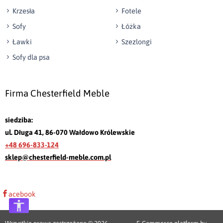
Krzesła
Fotele
Sofy
Łóżka
Ławki
Szezlongi
Sofy dla psa
Firma Chesterfield Meble
siedziba:
ul. Długa 41, 86-070 Wałdowo Królewskie
+48 696-833-124
sklep@chesterfield-meble.com.pl
acebook