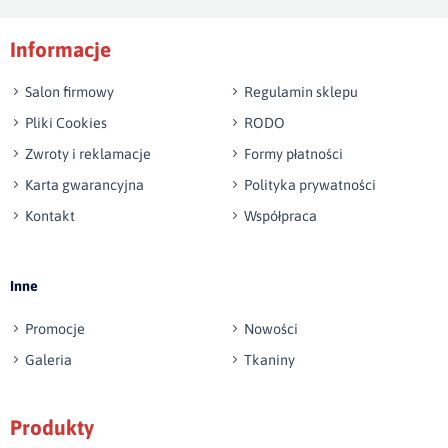
Podpis
Informacje
np. Agnieszka z Wrocławia, Mateusz z Gdańska
Salon firmowy
Regulamin sklepu
Pliki Cookies
RODO
Zwroty i reklamacje
Formy płatności
Karta gwarancyjna
Polityka prywatności
Kontakt
Współpraca
Wyślij opinię
Inne
Promocje
Nowości
Galeria
Tkaniny
Produkty