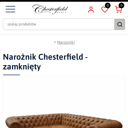
0
0
Narożniki
Narożnik Chesterfield -
zamknięty