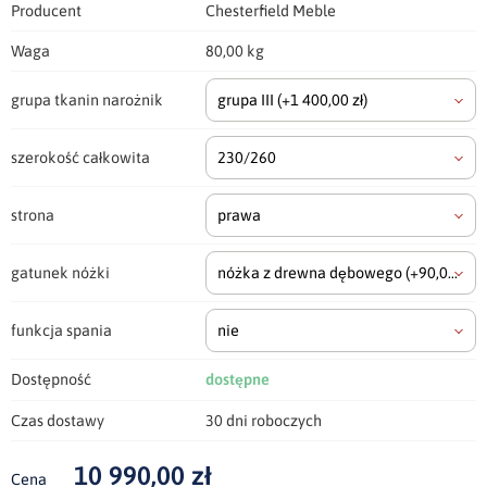
Producent
Chesterfield Meble
Waga
80,00 kg
grupa tkanin narożnik
grupa III
(+1 400,00 zł)
szerokość całkowita
230/260
strona
prawa
gatunek nóżki
nóżka z drewna dębowego
(+90,00 zł)
funkcja spania
nie
Dostępność
dostępne
Czas dostawy
30 dni roboczych
10 990,00 zł
Cena