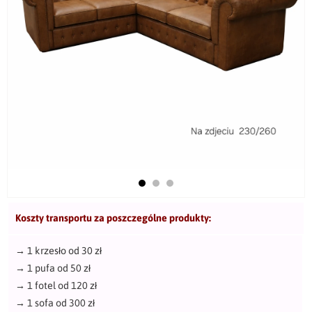
Koszty transportu za poszczególne produkty:
→
1 krzesło od 30 zł
→
1 pufa od 50 zł
→
1 fotel od 120 zł
→
1 sofa od 300 zł