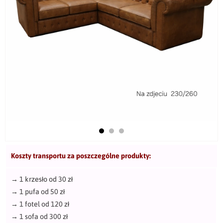
Koszty transportu za poszczególne produkty:
→
1 krzesło od 30 zł
→
1 pufa od 50 zł
→
1 fotel od 120 zł
→
1 sofa od 300 zł