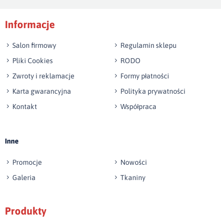
Podpis
Informacje
np. Agnieszka z Wrocławia, Mateusz z Gdańska
Salon firmowy
Regulamin sklepu
Pliki Cookies
RODO
Zwroty i reklamacje
Formy płatności
Karta gwarancyjna
Polityka prywatności
Kontakt
Współpraca
Wyślij opinię
Inne
Promocje
Nowości
Galeria
Tkaniny
Produkty