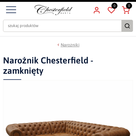
0
0
Narożniki
Narożnik Chesterfield -
zamknięty