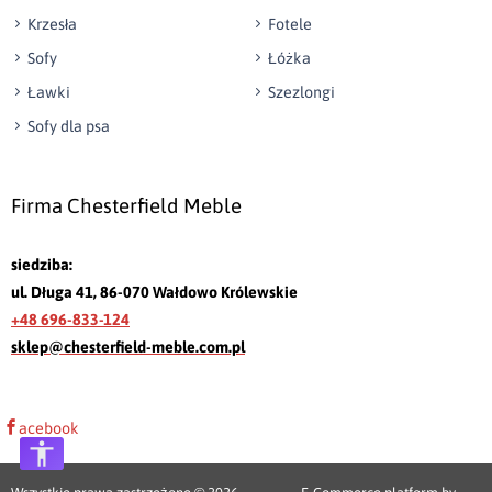
Krzesła
Fotele
Sofy
Łóżka
Ławki
Szezlongi
Sofy dla psa
Firma Chesterfield Meble
siedziba:
ul. Długa 41, 86-070 Wałdowo Królewskie
+48 696-833-124
sklep@chesterfield-meble.com.pl
acebook