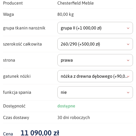
Producent
Chesterfield Meble
Waga
80,00 kg
grupa tkanin narożnik
grupa II
(+1 000,00 zł)
szerokość całkowita
260/290
(+500,00 zł)
strona
prawa
gatunek nóżki
nóżka z drewna dębowego
(+90,00 zł)
funkcja spania
nie
Dostępność
dostępne
Czas dostawy
30 dni roboczych
11 090,00 zł
Cena