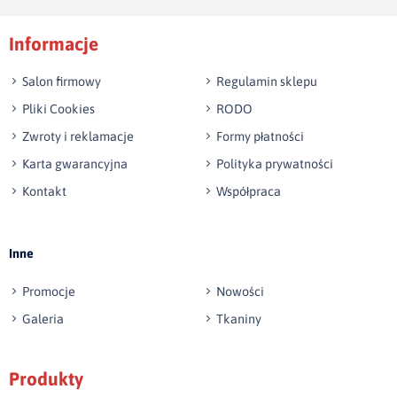
Podpis
Informacje
np. Agnieszka z Wrocławia, Mateusz z Gdańska
Salon firmowy
Regulamin sklepu
Pliki Cookies
RODO
Zwroty i reklamacje
Formy płatności
Karta gwarancyjna
Polityka prywatności
Kontakt
Współpraca
Wyślij opinię
Inne
Promocje
Nowości
Galeria
Tkaniny
Produkty