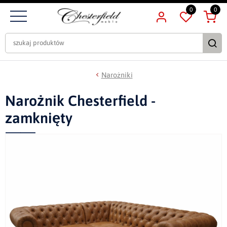
0
0
Narożniki
Narożnik Chesterfield -
zamknięty