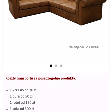
Koszty transportu za poszczególne produkty:
→
1 krzesło od 30 zł
→
1 pufa od 50 zł
→
1 fotel od 120 zł
→
1 sofa od 300 zł