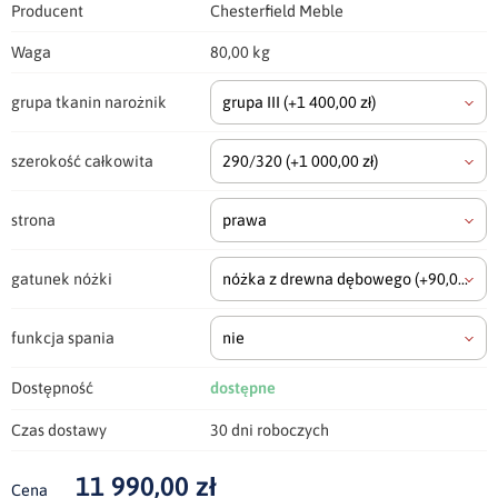
Producent
Chesterfield Meble
Waga
80,00 kg
grupa tkanin narożnik
grupa III
(+1 400,00 zł)
szerokość całkowita
290/320
(+1 000,00 zł)
strona
prawa
gatunek nóżki
nóżka z drewna dębowego
(+90,00 zł)
funkcja spania
nie
Dostępność
dostępne
Czas dostawy
30 dni roboczych
11 990,00 zł
Cena