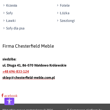
Krzesła
Fotele
Sofy
Łóżka
Ławki
Szezlongi
Sofy dla psa
Firma Chesterfield Meble
siedziba:
ul. Długa 41, 86-070 Wałdowo Królewskie
+48 696-833-124
sklep@chesterfield-meble.com.pl
acebook