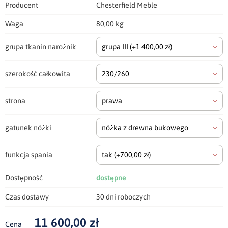
Producent
Chesterfield Meble
Waga
80,00 kg
grupa tkanin narożnik
grupa III
(+1 400,00 zł)
szerokość całkowita
230/260
strona
prawa
gatunek nóżki
nóżka z drewna bukowego
funkcja spania
tak
(+700,00 zł)
Dostępność
dostępne
Czas dostawy
30 dni roboczych
11 600,00 zł
Cena