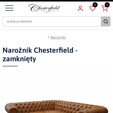
0
0
Narożniki
Narożnik Chesterfield -
zamknięty