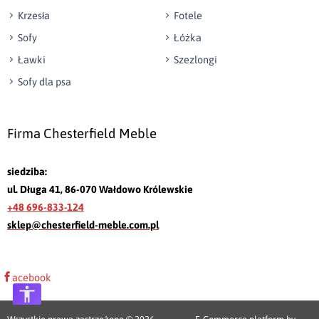
Krzesła
Fotele
Sofy
Łóżka
Ławki
Szezlongi
Sofy dla psa
Firma Chesterfield Meble
siedziba:
ul. Długa 41, 86-070 Wałdowo Królewskie
+48 696-833-124
sklep@chesterfield-meble.com.pl
acebook