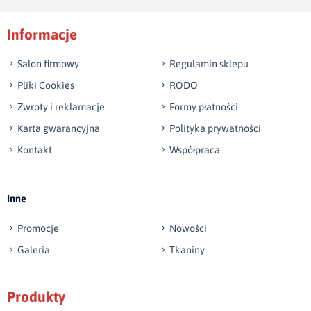
Podpis
Informacje
np. Agnieszka z Wrocławia, Mateusz z Gdańska
Salon firmowy
Regulamin sklepu
Pliki Cookies
RODO
Zwroty i reklamacje
Formy płatności
Karta gwarancyjna
Polityka prywatności
Kontakt
Współpraca
Wyślij opinię
Inne
Promocje
Nowości
Galeria
Tkaniny
Produkty