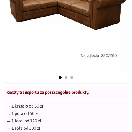
Koszty transportu za poszczególne produkty:
→
1 krzesło od 30 zł
→
1 pufa od 50 zł
→
1 fotel od 120 zł
→
1 sofa od 300 zł