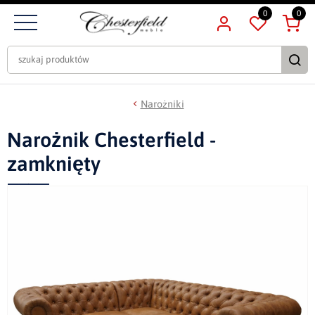
0
0
Narożniki
Narożnik Chesterfield -
zamknięty