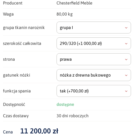
Producent
Chesterfield Meble
Waga
80,00 kg
grupa tkanin narożnik
grupa I
szerokość całkowita
290/320
(+1 000,00 zł)
strona
prawa
gatunek nóżki
nóżka z drewna bukowego
funkcja spania
tak
(+700,00 zł)
Dostępność
dostępne
Czas dostawy
30 dni roboczych
11 200,00 zł
Cena