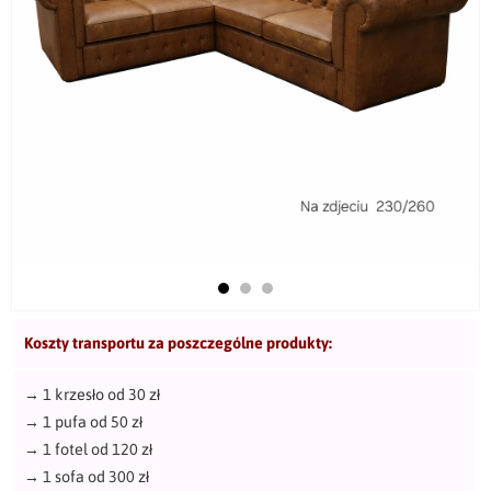
Koszty transportu za poszczególne produkty:
→
1 krzesło od 30 zł
→
1 pufa od 50 zł
→
1 fotel od 120 zł
→
1 sofa od 300 zł