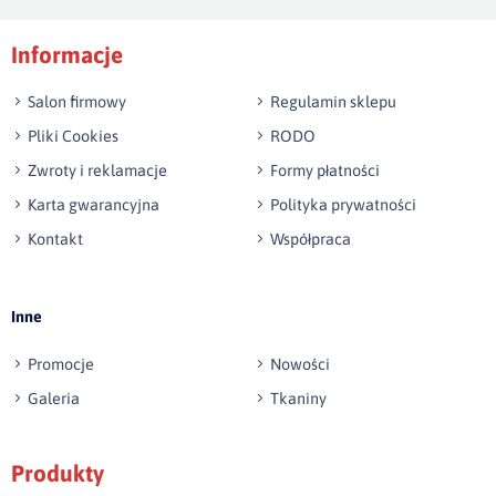
Podpis
Informacje
np. Agnieszka z Wrocławia, Mateusz z Gdańska
Salon firmowy
Regulamin sklepu
Pliki Cookies
RODO
Zwroty i reklamacje
Formy płatności
Karta gwarancyjna
Polityka prywatności
Kontakt
Współpraca
Wyślij opinię
Inne
Promocje
Nowości
Galeria
Tkaniny
Produkty