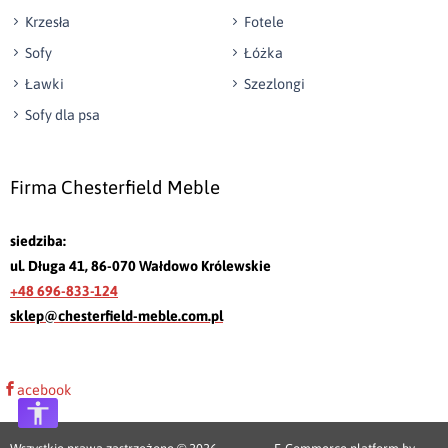
Krzesła
Fotele
Sofy
Łóżka
Ławki
Szezlongi
Sofy dla psa
Firma Chesterfield Meble
siedziba:
ul. Długa 41, 86-070 Wałdowo Królewskie
+48 696-833-124
sklep@chesterfield-meble.com.pl
acebook