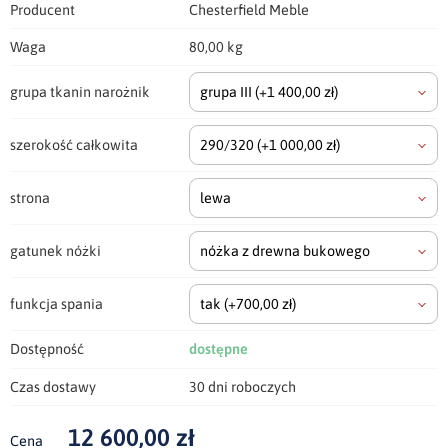
Producent
Chesterfield Meble
Waga
80,00 kg
grupa tkanin narożnik
grupa III
(+1 400,00 zł)
szerokość całkowita
290/320
(+1 000,00 zł)
strona
lewa
gatunek nóżki
nóżka z drewna bukowego
funkcja spania
tak
(+700,00 zł)
Dostępność
dostępne
Czas dostawy
30 dni roboczych
12 600,00 zł
Cena