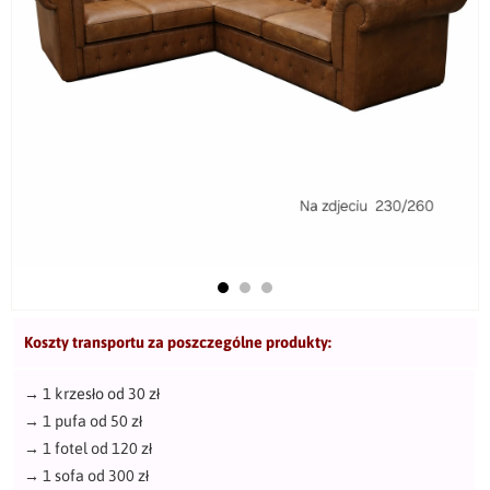
Koszty transportu za poszczególne produkty:
→
1 krzesło od 30 zł
→
1 pufa od 50 zł
→
1 fotel od 120 zł
→
1 sofa od 300 zł