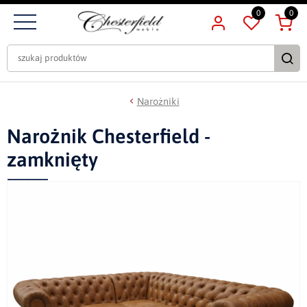
0
0
Narożniki
Narożnik Chesterfield -
zamknięty