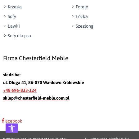
Krzesła
Fotele
Sofy
Łóżka
Ławki
Szezlongi
Sofy dla psa
Firma Chesterfield Meble
siedziba:
ul. Długa 41, 86-070 Wałdowo Królewskie
+48 696-833-124
sklep@chesterfield-meble.com.pl
acebook