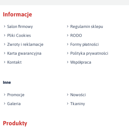
Podpis
Informacje
np. Agnieszka z Wrocławia, Mateusz z Gdańska
Salon firmowy
Regulamin sklepu
Pliki Cookies
RODO
Zwroty i reklamacje
Formy płatności
Karta gwarancyjna
Polityka prywatności
Kontakt
Współpraca
Wyślij opinię
Inne
Promocje
Nowości
Galeria
Tkaniny
Produkty