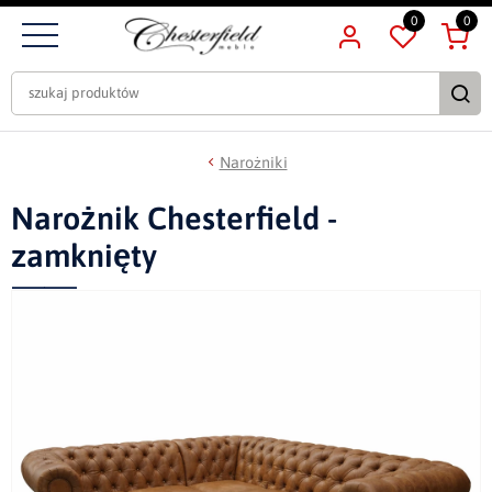
0
0
Narożniki
Narożnik Chesterfield -
zamknięty