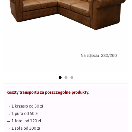
Koszty transportu za poszczególne produkty:
→
1 krzesło od 30 zł
→
1 pufa od 50 zł
→
1 fotel od 120 zł
→
1 sofa od 300 zł