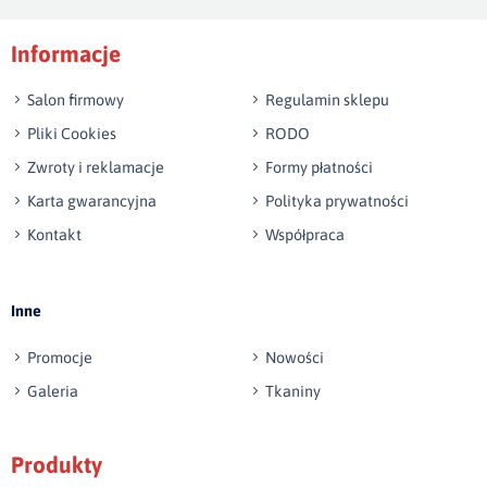
Podpis
Informacje
np. Agnieszka z Wrocławia, Mateusz z Gdańska
Salon firmowy
Regulamin sklepu
Pliki Cookies
RODO
Zwroty i reklamacje
Formy płatności
Karta gwarancyjna
Polityka prywatności
Kontakt
Współpraca
Wyślij opinię
Inne
Promocje
Nowości
Galeria
Tkaniny
Produkty