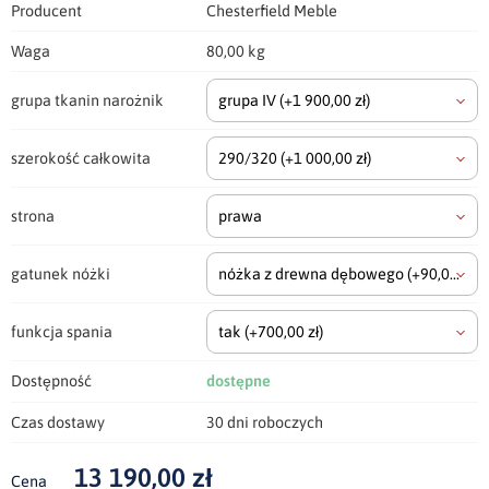
Producent
Chesterfield Meble
Waga
80,00 kg
grupa tkanin narożnik
grupa IV
(+1 900,00 zł)
szerokość całkowita
290/320
(+1 000,00 zł)
strona
prawa
gatunek nóżki
nóżka z drewna dębowego
(+90,00 zł)
funkcja spania
tak
(+700,00 zł)
Dostępność
dostępne
Czas dostawy
30 dni roboczych
13 190,00 zł
Cena