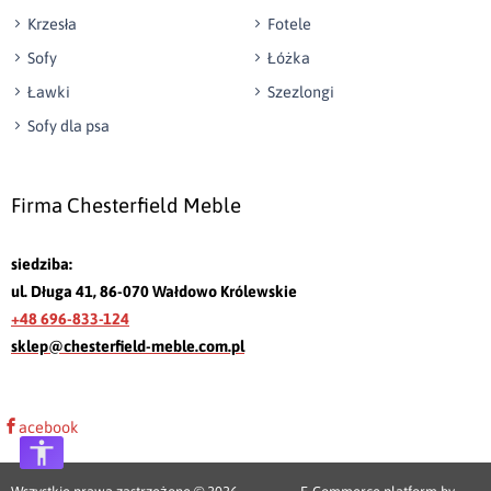
Krzesła
Fotele
Sofy
Łóżka
Ławki
Szezlongi
Sofy dla psa
Firma Chesterfield Meble
siedziba:
ul. Długa 41, 86-070 Wałdowo Królewskie
+48 696-833-124
sklep@chesterfield-meble.com.pl
acebook