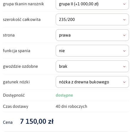
grupa tkanin narożnik
grupa II
(+1 000,00 zł)
szerokość całkowita
235/200
strona
prawa
funkcja spania
nie
gwoździe ozdobne
brak
gatunek nóżki
nóżka z drewna bukowego
Dostępność
dostępne
Czas dostawy
40 dni roboczych
7 150,00 zł
Cena