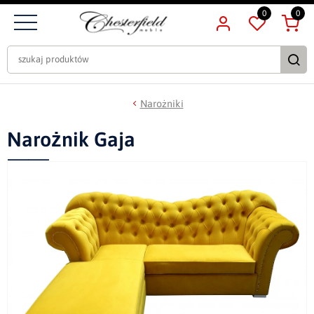
0
0
Narożniki
Narożnik Gaja