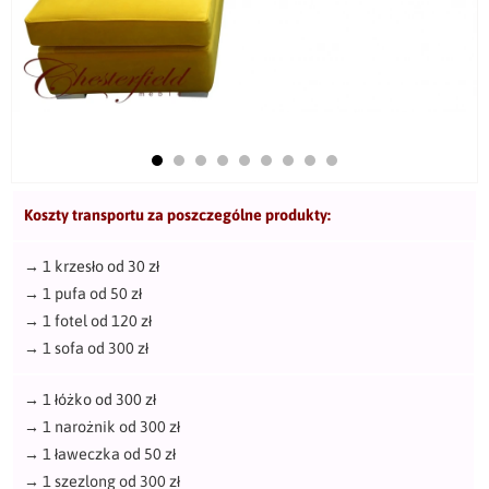
Koszty transportu za poszczególne produkty:
→
1 krzesło od 30 zł
→
1 pufa od 50 zł
→
1 fotel od 120 zł
→
1 sofa od 300 zł
→
1 łóżko od 300 zł
→
1 narożnik od 300 zł
→
1 ławeczka od 50 zł
→
1 szezlong od 300 zł