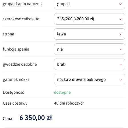
grupa tkanin narożnik
grupa I
szerokość całkowita
265/200
(+200,00 zł)
strona
lewa
funkcja spania
nie
gwoździe ozdobne
brak
gatunek nóżki
nóżka z drewna bukowego
Dostępność
dostępne
Czas dostawy
40 dni roboczych
6 350,00 zł
Cena