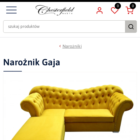
0
0
Narożniki
Narożnik Gaja