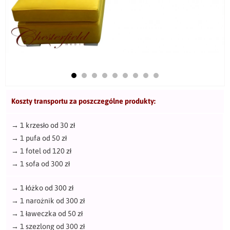
Koszty transportu za poszczególne produkty:
→
1 krzesło od 30 zł
→
1 pufa od 50 zł
→
1 fotel od 120 zł
→
1 sofa od 300 zł
→
1 łóżko od 300 zł
→
1 narożnik od 300 zł
→
1 ławeczka od 50 zł
→
1 szezlong od 300 zł