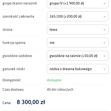
grupa tkanin narożnik
grupa IV
(+1 900,00 zł)
szerokość całkowita
265/200
(+200,00 zł)
strona
lewa
funkcja spania
nie
gwoździe ozdobne
gwoździe na taśmie
(+50,00 zł)
gatunek nóżki
nóżka z drewna bukowego
Dostępność
dostępne
Czas dostawy
40 dni roboczych
8 300,00 zł
Cena