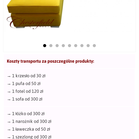
Koszty transportu za poszczególne produkty:
→
1 krzesło od 30 zł
→
1 pufa od 50 zł
→
1 fotel od 120 zł
→
1 sofa od 300 zł
→
1 łóżko od 300 zł
→
1 narożnik od 300 zł
→
1 ławeczka od 50 zł
→
1 szezlong od 300 zł