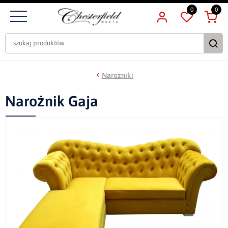
0
0
Narożniki
Narożnik Gaja