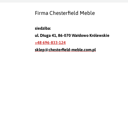
Firma Chesterfield Meble
siedziba:
ul. Długa 41, 86-070 Wałdowo Królewskie
+48 696-833-124
sklep@chesterfield-meble.com.pl