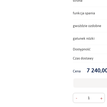
strona
funkcja spania
gwoździe ozdobne
gatunek nóżki
Dostępność
Czas dostawy
7 240,00
Cena
-
+