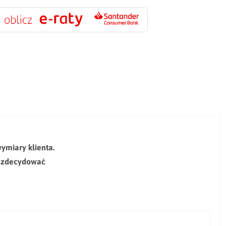
ymiary klienta.
j zdecydować