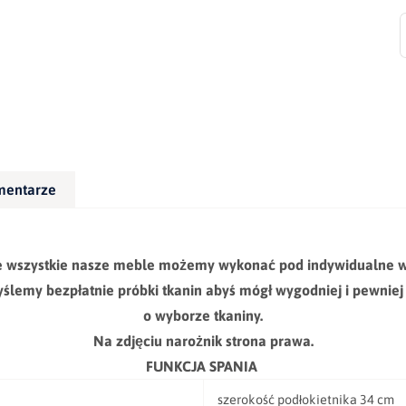
mentarze
e wszystkie nasze meble możemy wykonać pod indywidualne w
wyślemy bezpłatnie próbki tkanin abyś mógł wygodniej i pewnie
o wyborze tkaniny.
Na zdjęciu narożnik strona prawa.
FUNKCJA SPANIA
szerokość podłokietnika 34 cm