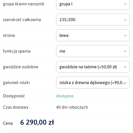
grupa tkanin narożnik
grupa I
szerokość całkowita
235/200
strona
lewa
funkcja spania
nie
gwoździe ozdobne
gwoździe na taśmie
(+50,00 zł)
gatunek nóżki
nóżka z drewna dębowego
(+90,00 zł)
Dostępność
dostępne
Czas dostawy
40 dni roboczych
6 290,00 zł
Cena