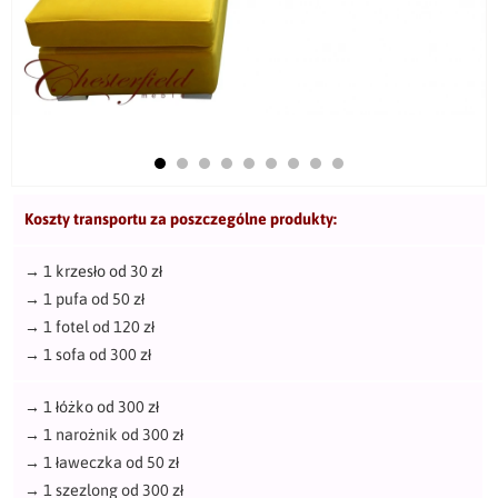
Koszty transportu za poszczególne produkty:
→
1 krzesło od 30 zł
→
1 pufa od 50 zł
→
1 fotel od 120 zł
→
1 sofa od 300 zł
→
1 łóżko od 300 zł
→
1 narożnik od 300 zł
→
1 ławeczka od 50 zł
→
1 szezlong od 300 zł