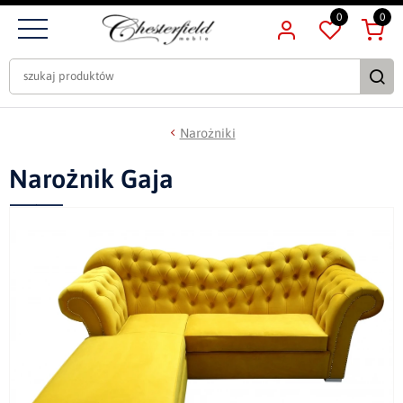
0
0
Narożniki
Narożnik Gaja