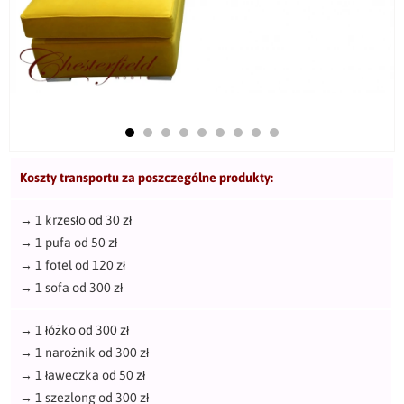
Koszty transportu za poszczególne produkty:
→
1 krzesło od 30 zł
→
1 pufa od 50 zł
→
1 fotel od 120 zł
→
1 sofa od 300 zł
→
1 łóżko od 300 zł
→
1 narożnik od 300 zł
→
1 ławeczka od 50 zł
→
1 szezlong od 300 zł