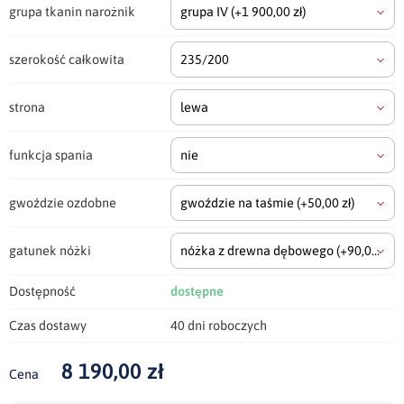
grupa tkanin narożnik
grupa IV
(+1 900,00 zł)
szerokość całkowita
235/200
strona
lewa
funkcja spania
nie
gwoździe ozdobne
gwoździe na taśmie
(+50,00 zł)
gatunek nóżki
nóżka z drewna dębowego
(+90,00 zł)
Dostępność
dostępne
Czas dostawy
40 dni roboczych
8 190,00 zł
Cena