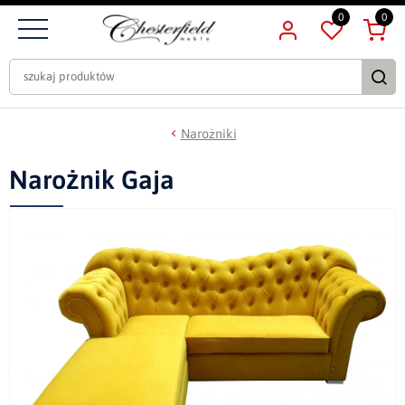
0
0
Narożniki
Narożnik Gaja