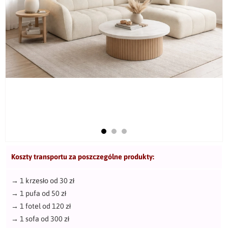
Koszty transportu za poszczególne produkty:
→
1 krzesło od 30 zł
→
1 pufa od 50 zł
→
1 fotel od 120 zł
→
1 sofa od 300 zł