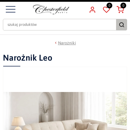
0
0
Narożniki
Narożnik Leo