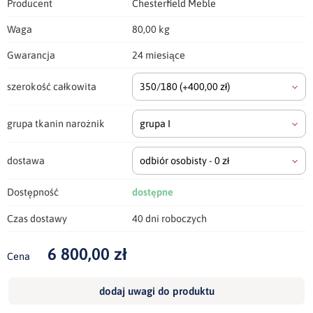
Producent
Chesterfield Meble
Waga
80,00 kg
Gwarancja
24 miesiące
szerokość całkowita
350/180
(+400,00 zł)
grupa tkanin narożnik
grupa I
dostawa
odbiór osobisty - 0 zł
Dostępność
dostępne
Czas dostawy
40 dni roboczych
6 800,00 zł
Cena
dodaj uwagi do produktu