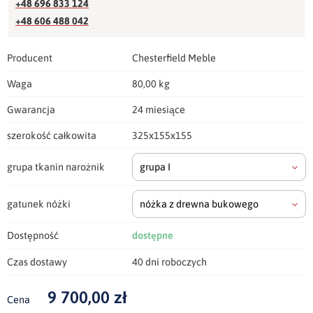
+48 696 833 124
+48 606 488 042
Producent
Chesterfield Meble
Waga
80,00 kg
Gwarancja
24 miesiące
szerokość całkowita
325x155x155
grupa tkanin narożnik
grupa I
gatunek nóżki
nóżka z drewna bukowego
Dostępność
dostępne
Czas dostawy
40 dni roboczych
9 700,00 zł
Cena