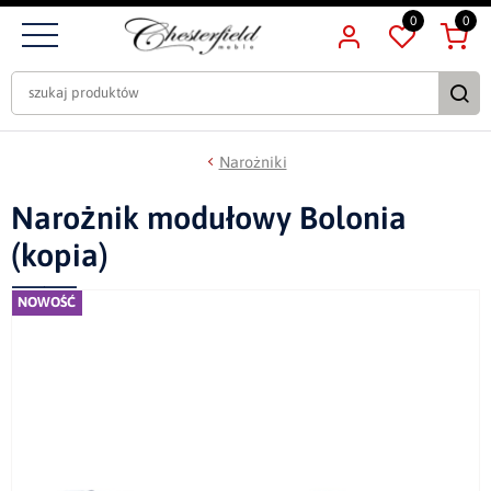
0
0
Narożniki
Narożnik modułowy Bolonia
(kopia)
NOWOŚĆ