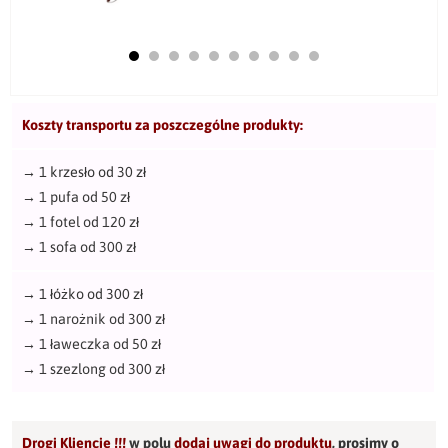
Koszty transportu za poszczególne produkty:
→
1 krzesło od 30 zł
→
1 pufa od 50 zł
→
1 fotel od 120 zł
→
1 sofa od 300 zł
→
1 łóżko od 300 zł
→
1 narożnik od 300 zł
→
1 ławeczka od 50 zł
→
1 szezlong od 300 zł
Drogi Kliencie !!!
w polu
dodaj uwagi do produktu
,
prosimy o