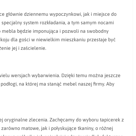
e głównie dziennemu wypoczynkowi, jak i miejsce do
ć specjalny system rozkładania, a tym samym nocami
go mebla będzie imponująca i pozwoli na swobodny
okoju dla gości w niewielkim mieszkaniu przestaje być
ie jej i zaścielenie.
 wielu wersjach wybarwienia. Dzięki temu można jeszcze
 podłogi, na której ma stanąć mebel naszej firmy. Aby
ej oryginalne zlecenia. Zachęcamy do wyboru tapicerek z
arówno matowe, jak i połyskujące tkaniny, o różnej