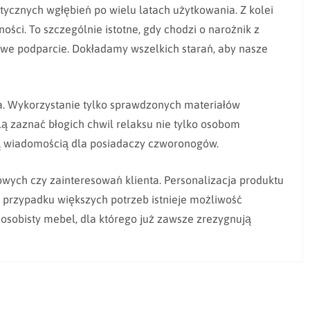
ycznych wgłębień po wielu latach użytkowania. Z kolei
ości. To szczególnie istotne, gdy chodzi o narożnik z
owe podparcie. Dokładamy wszelkich starań, aby nasze
a. Wykorzystanie tylko sprawdzonych materiałów
ą zaznać błogich chwil relaksu nie tylko osobom
rą wiadomością dla posiadaczy czworonogów.
owych czy zainteresowań klienta. Personalizacja produktu
przypadku większych potrzeb istnieje możliwość
osobisty mebel, dla którego już zawsze zrezygnują