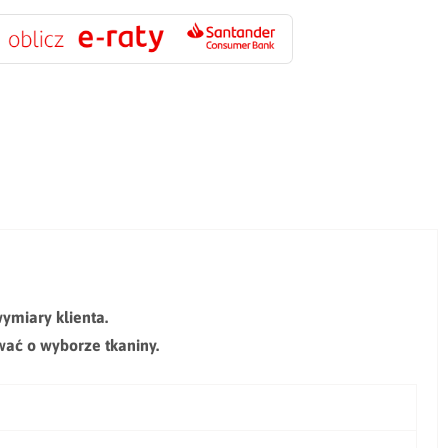
ymiary klienta.
ować
o wyborze tkaniny.