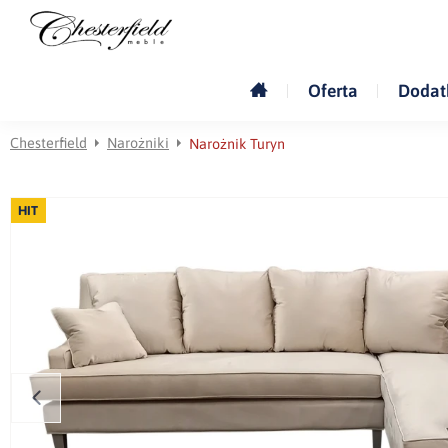
Oferta
Dodat
Chesterfield
Narożniki
Narożnik Turyn
HIT