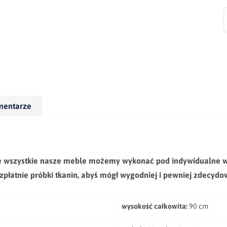
mentarze
e wszystkie nasze meble możemy wykonać pod indywidualne w
zpłatnie próbki tkanin, abyś mógł wygodniej i pewniej zdecyd
wysokość całkowita:
90 cm