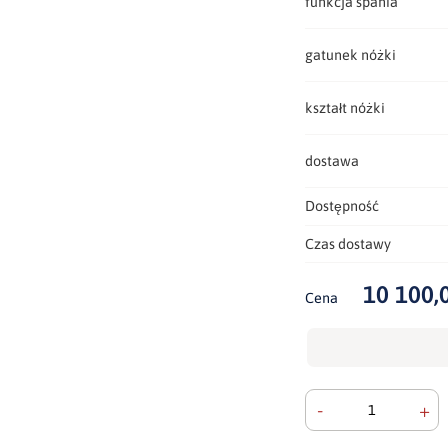
funkcja spania
gatunek nóżki
kształt nóżki
dostawa
Dostępność
Czas dostawy
10 100,0
Cena
-
+