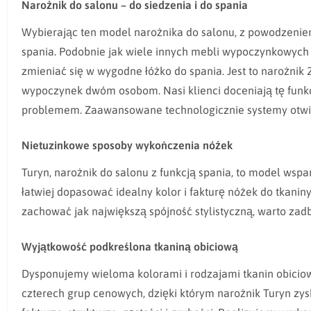
Narożnik do salonu – do siedzenia i do spania
Wybierając ten model narożnika do salonu, z powodzenie
spania. Podobnie jak wiele innych mebli wypoczynkowych 
zmieniać się w wygodne łóżko do spania. Jest to narożni
wypoczynek dwóm osobom. Nasi klienci doceniają tę funkcję
problemem. Zaawansowane technologicznie systemy otwiera
Nietuzinkowe sposoby wykończenia nóżek
Turyn, narożnik do salonu z funkcją spania, to model wsp
łatwiej dopasować idealny kolor i fakturę nóżek do tkaniny
zachować jak największą spójność stylistyczną, warto zadb
Wyjątkowość podkreślona tkaniną obiciową
Dysponujemy wieloma kolorami i rodzajami tkanin obiciow
czterech grup cenowych, dzięki którym narożnik Turyn zy