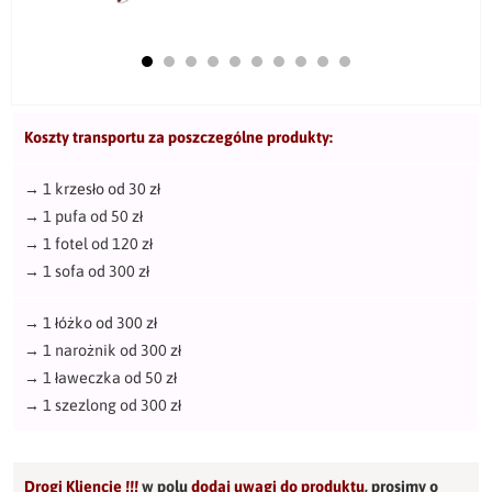
Koszty transportu za poszczególne produkty:
→
1 krzesło od 30 zł
→
1 pufa od 50 zł
→
1 fotel od 120 zł
→
1 sofa od 300 zł
→
1 łóżko od 300 zł
→
1 narożnik od 300 zł
→
1 ławeczka od 50 zł
→
1 szezlong od 300 zł
Drogi Kliencie !!!
w polu
dodaj uwagi do produktu
,
prosimy o