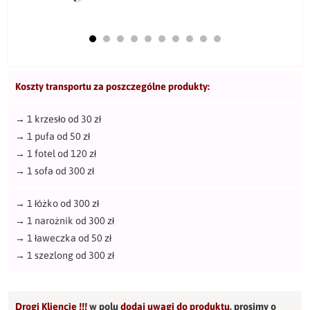
Koszty transportu za poszczególne produkty:
→
1 krzesło od 30 zł
→
1 pufa od 50 zł
→
1 fotel od 120 zł
→
1 sofa od 300 zł
→
1 łóżko od 300 zł
→
1 narożnik od 300 zł
→
1 ławeczka od 50 zł
→
1 szezlong od 300 zł
Drogi Kliencie !!!
w polu
dodaj uwagi do produktu
,
prosimy o