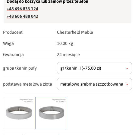
Dodaj do koszyka lub zamów przez telefon
+48 696 833 124
+48 606 488 042
Producent
Chesterfield Meble
Waga
10,00 kg
Gwarancja
24 miesiące
grupa tkanin pufy
gr tkanin II
(+75,00 zł)
podstawa metalowa złota
metalowa srebrna szczotkowana