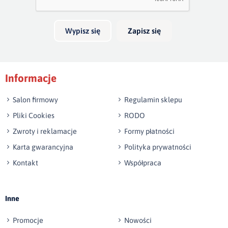
Wypisz się
Zapisz się
Podpis
Informacje
np. Agnieszka z Wrocławia, Mateusz z Gdańska
Salon firmowy
Regulamin sklepu
Pliki Cookies
RODO
Zwroty i reklamacje
Formy płatności
Karta gwarancyjna
Polityka prywatności
Kontakt
Współpraca
Wyślij opinię
Inne
Promocje
Nowości