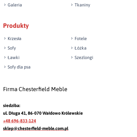
Galeria
Tkaniny
Produkty
Krzesła
Fotele
Sofy
Łóżka
Ławki
Szezlongi
Sofy dla psa
Firma Chesterfield Meble
siedziba:
ul. Długa 41, 86-070 Wałdowo Królewskie
+48 696-833-124
sklep@chesterfield-meble.com.pl