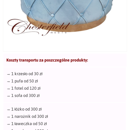
Koszty transportu za poszczególne produkty:
→
1 krzesło od 30 zł
→
1 pufa od 50 zł
→
1 fotel od 120 zł
→
1 sofa od 300 zł
→
1 łóżko od 300 zł
→
1 narożnik od 300 zł
→
1 ławeczka od 50 zł