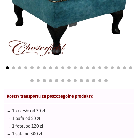
Koszty transportu za poszczególne produkty:
→
1 krzesło od 30 zł
→
1 pufa od 50 zł
→
1 fotel od 120 zł
→
1 sofa od 300 zł