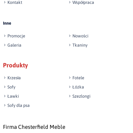
Kontakt
Współpraca
Wyślij opinię
Inne
Promocje
Nowości
Galeria
Tkaniny
Produkty
Krzesła
Fotele
Sofy
Łóżka
Ławki
Szezlongi
Sofy dla psa
Firma Chesterfield Meble