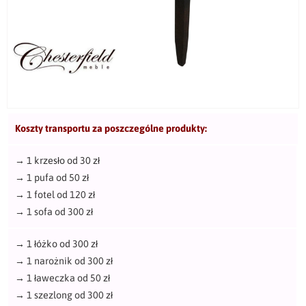
Koszty transportu za poszczególne produkty:
→
1 krzesło od 30 zł
→
1 pufa od 50 zł
→
1 fotel od 120 zł
→
1 sofa od 300 zł
→
1 łóżko od 300 zł
→
1 narożnik od 300 zł
→
1 ławeczka od 50 zł
→
1 szezlong od 300 zł