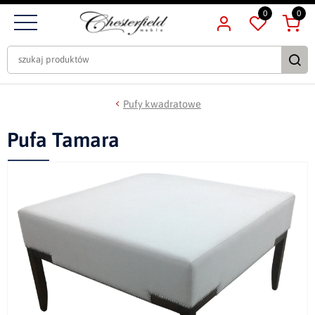
0
0
Pufy kwadratowe
Pufa Tamara