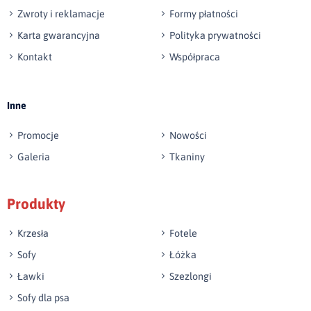
Zwroty i reklamacje
Formy płatności
Karta gwarancyjna
Polityka prywatności
Kontakt
Współpraca
Wyślij opinię
Inne
Promocje
Nowości
Galeria
Tkaniny
Produkty
Krzesła
Fotele
Sofy
Łóżka
Ławki
Szezlongi
Sofy dla psa