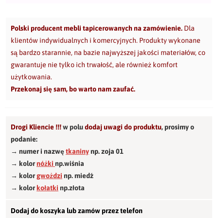
Polski producent mebli tapicerowanych na zamówienie.
Dla
klientów indywidualnych i komercyjnych. Produkty wykonane
są bardzo starannie, na bazie najwyższej jakości materiałów, co
gwarantuje nie tylko ich trwałość, ale również komfort
użytkowania.
Przekonaj się sam, bo warto nam zaufać.
Drogi Kliencie !!!
w polu
dodaj uwagi do produktu
,
prosimy o
podanie:
→ numer i nazwę
tkaniny
np. zoja 01
→ kolor
nóżki
np.wiśnia
→ kolor
gwożdzi
np. miedź
→ kolor
kołatki
np.złota
Dodaj do koszyka lub zamów przez telefon